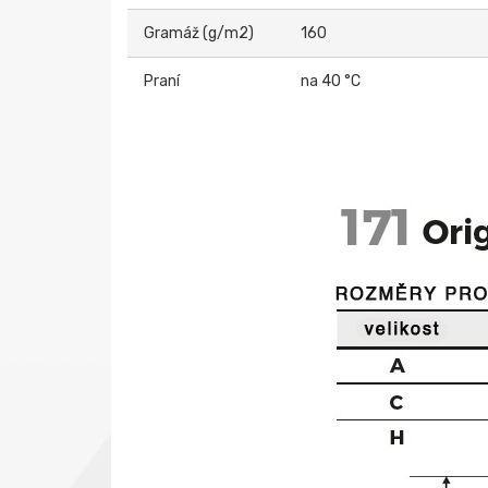
Gramáž (g/m2)
160
Praní
na 40 °C