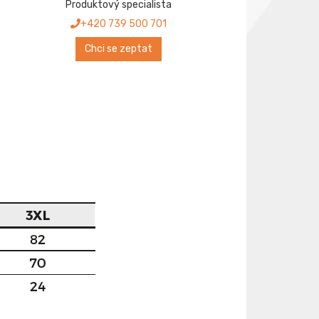
Produktový specialista
+420 739 500 701
Chci se zeptat