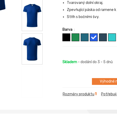
Tvarovaný dolní okraj.
Zpevňující páska od ramene k
Střih s bočními švy.
Barva
:
Skladem
- dodání do 3 - 5 dnů
Výhodné m
Rozměry produktu
Potřebuji