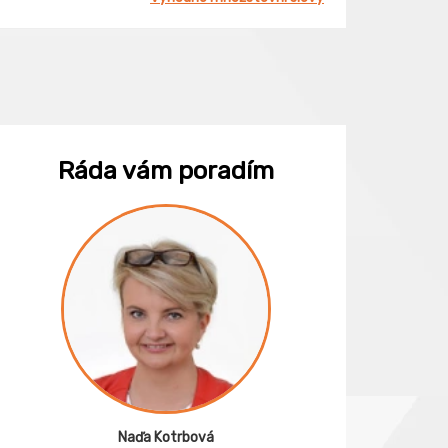
Ráda vám poradím
Naďa Kotrbová