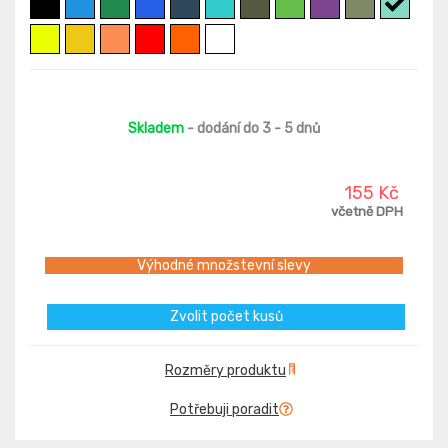
Skladem
- dodání do 3 - 5 dnů
155 Kč
včetně DPH
Výhodné množstevní slevy
Zvolit počet kusů
Rozměry produktu
Potřebuji poradit