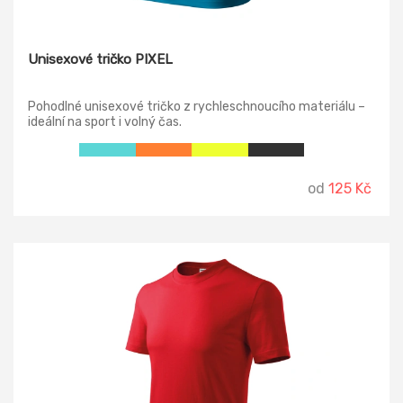
Unisexové tričko PIXEL
Pohodlné unisexové tričko z rychleschnoucího materiálu –
ideální na sport i volný čas.
od
125 Kč