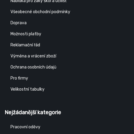
Nabídka pro žáky škol a učilišť
Všeobecné obchodní podmínky
Doprava
Možnosti platby
Reklamační řád
Výměna a vrácení zboží
Ochrana osobních údajů
Pro firmy
Velikostní tabulky
Nejžádanější kategorie
Pracovní oděvy