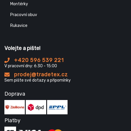
Montérky
Pracovní obuv
Rukavice
Volejte a pište!
+420 596 539 221
V pracovní dny: 6:30 - 15:00
prodej@tradetex.cz
Sem pište své dotazy a připomínky
Doprava
Platby