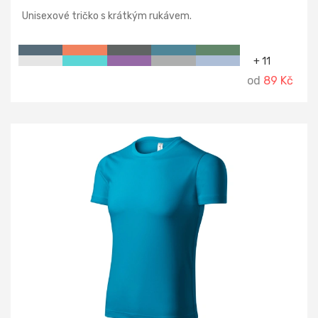
Unisexové tričko s krátkým rukávem.
+ 11
od
89 Kč