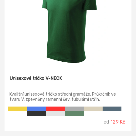
Unisexové tričko V-NECK
Kvalitní unisexové tričko střední gramáže. Průkrčník ve
tvaru V, zpevněný ramenní šev, tubulární střih.
od
129 Kč