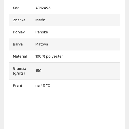
Kód
AD12495
Značka
Malfini
Pohlaví
Pánské
Barva
Mátová
Materiál
100 % polyester
Gramáž
150
(g/m2)
Praní
na 40 °C