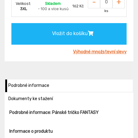
-
+
Velikost:
Skladem
162 Kč
3XL
- 100 a více kusů
ks
Vložit do košíku
Výhodné množstevní slevy
Podrobné informace
Dokumenty ke stažení
Podrobné informace: Pánské tričko FANTASY
Informace o produktu