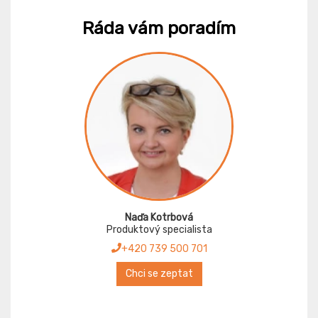
Ráda vám poradím
Naďa Kotrbová
Produktový specialista
+420 739 500 701
Chci se zeptat