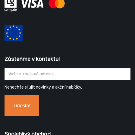
Zůstaňme v kontaktu!
Nenechte si ujít novinky a akční nabídky.
Odeslat
Spolehlivý obchod