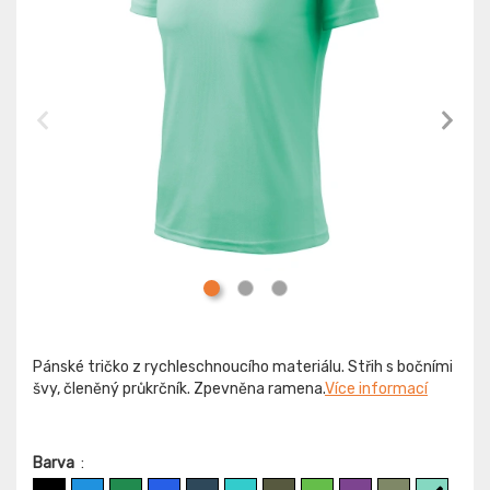
Pánské tričko z rychleschnoucího materiálu. Střih s bočními
švy, členěný průkrčník. Zpevněna ramena.
Více informací
Barva
: