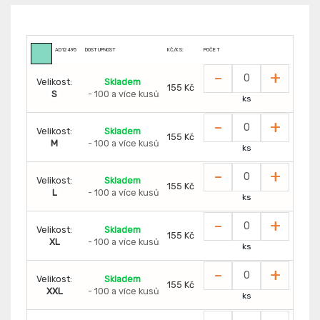
AD12495
DOSTUPNOST
KČ/KS:
POČET
-
+
Velikost:
Skladem
155 Kč
S
- 100 a více kusů
ks
-
+
Velikost:
Skladem
155 Kč
M
- 100 a více kusů
ks
-
+
Velikost:
Skladem
155 Kč
L
- 100 a více kusů
ks
-
+
Velikost:
Skladem
155 Kč
XL
- 100 a více kusů
ks
-
+
Velikost:
Skladem
155 Kč
XXL
- 100 a více kusů
ks