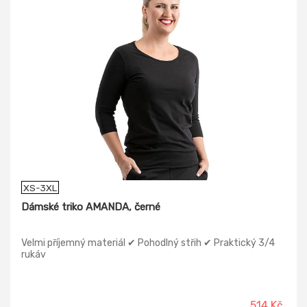
XS-3XL
Dámské triko AMANDA, černé
Velmi příjemný materiál ✔ Pohodlný střih ✔ Praktický 3/4
rukáv
514 Kč