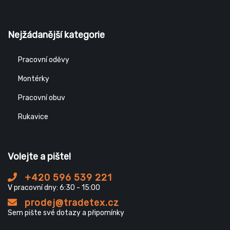
Nejžádanější kategorie
Pracovní oděvy
Montérky
Pracovní obuv
Rukavice
Volejte a pište!
+420 596 539 221
V pracovní dny: 6:30 - 15:00
prodej@tradetex.cz
Sem pište své dotazy a připomínky