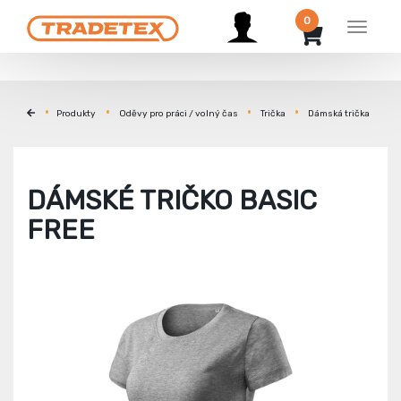
0
Menu
Produkty
Oděvy pro práci / volný čas
Trička
Dámská trička
DÁMSKÉ TRIČKO BASIC
FREE