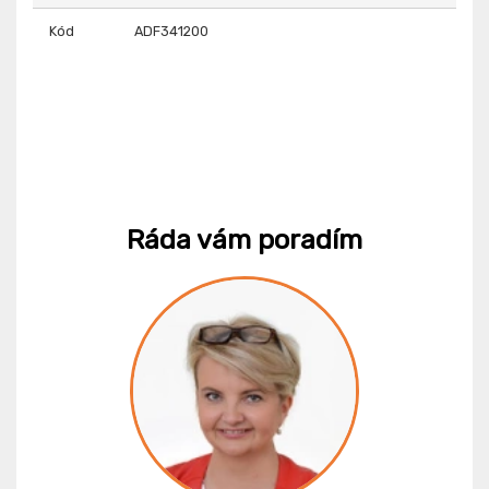
Kód
ADF341200
Ráda vám poradím