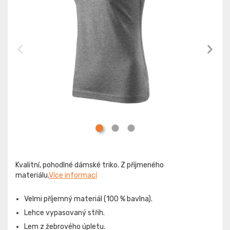
Kvalitní, pohodlné dámské triko. Z příjmeného
materiálu.
Více informací
Velmi příjemný materiál (100 % bavlna).
Lehce vypasovaný střih.
Lem z žebrového úpletu.