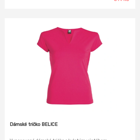
Dámské tričko BELICE