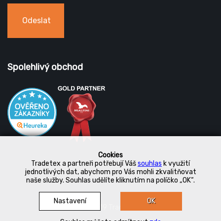
Odeslat
Spolehlivý obchod
Cookies
Tradetex a partneři potřebují Váš
souhlas
k využití
jednotlivých dat, abychom pro Vás mohli zkvalitňovat
naše služby. Souhlas udělíte kliknutím na políčko „OK“.
Nastavení
OK
© 2019 Tradetex