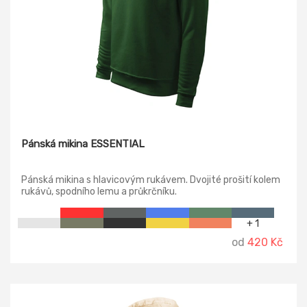
Pánská mikina ESSENTIAL
Pánská mikina s hlavicovým rukávem. Dvojité prošití kolem
rukávů, spodního lemu a průkrčníku.
+ 1
od
420 Kč