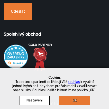
Odeslat
Spolehlivý obchod
Cookies
Tradetex a partneři potřebují Váš
souhlas
k využití
jednotlivých dat, abychom pro Vás mohli zkvalitňovat
naše služby. Souhlas udělíte kliknutím na políčko „OK“.
Nastavení
OK
© 2019 Tradetex