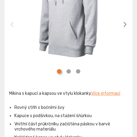
Mikina s kapucí a kapsou ve stylu klokanky.
Více informací
Rovný střih s bočními švy
Kapuce s podšívkou, na stažení šňůrkou
Vnitřní část průkrčníku začištěna páskou v barvě
vrchového materiálu