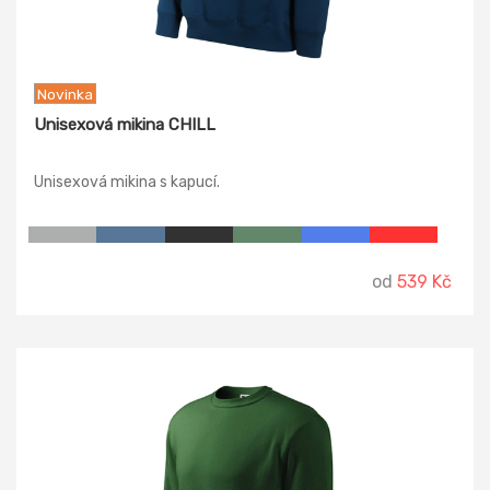
Novinka
Unisexová mikina CHILL
Unisexová mikina s kapucí.
od
539 Kč