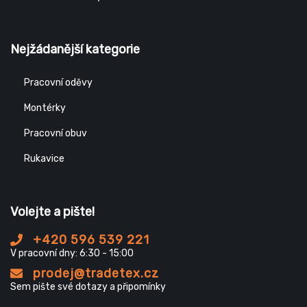
Nejžádanější kategorie
Pracovní oděvy
Montérky
Pracovní obuv
Rukavice
Volejte a pište!
+420 596 539 221
V pracovní dny: 6:30 - 15:00
prodej@tradetex.cz
Sem pište své dotazy a připomínky