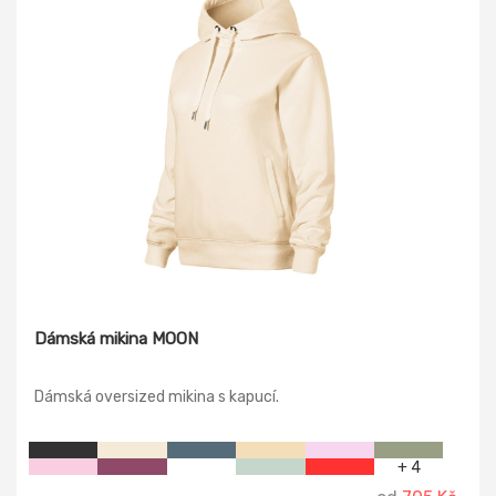
Dámská mikina MOON
Dámská oversized mikina s kapucí.
+ 4