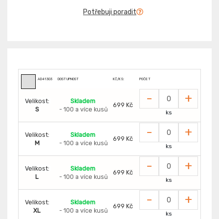
Potřebuji poradit
AD41303
DOSTUPNOST
KČ/KS:
POČET
-
+
Velikost:
Skladem
699 Kč
S
- 100 a více kusů
ks
-
+
Velikost:
Skladem
699 Kč
M
- 100 a více kusů
ks
-
+
Velikost:
Skladem
699 Kč
L
- 100 a více kusů
ks
-
+
Velikost:
Skladem
699 Kč
XL
- 100 a více kusů
ks