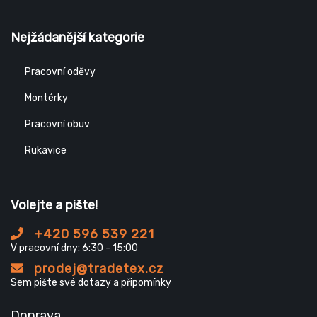
Nejžádanější kategorie
Pracovní oděvy
Montérky
Pracovní obuv
Rukavice
Volejte a pište!
+420 596 539 221
V pracovní dny: 6:30 - 15:00
prodej@tradetex.cz
Sem pište své dotazy a připomínky
Doprava