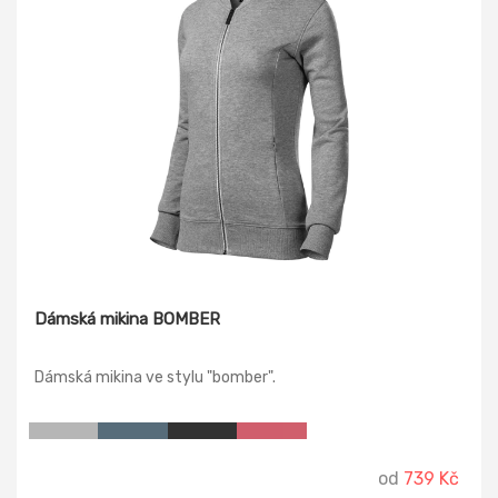
Dámská mikina BOMBER
Dámská mikina ve stylu "bomber".
od
739 Kč