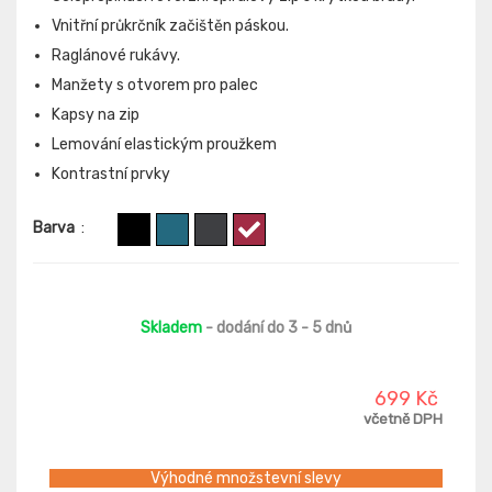
Vnitřní průkrčník začištěn páskou.
Raglánové rukávy.
Manžety s otvorem pro palec
Kapsy na zip
Lemování elastickým proužkem
Kontrastní prvky
Barva
:
Skladem
- dodání do 3 - 5 dnů
699 Kč
včetně DPH
Výhodné množstevní slevy