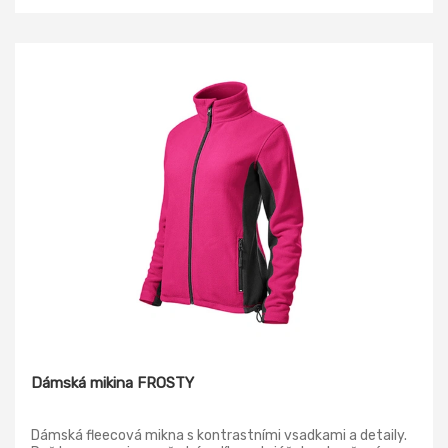
Dámská mikina FROSTY
Dámská fleecová mikna s kontrastními vsadkami a detaily.