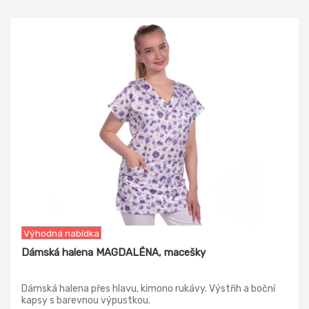
-8%
Výhodná nabídka
Dámská halena MAGDALÉNA, macešky
Dámská halena přes hlavu, kimono rukávy. Výstřih a boční
kapsy s barevnou výpustkou.