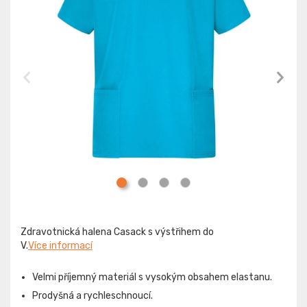
Zdravotnická halena Casack s výstřihem do
V.
Více informací
Velmi příjemný materiál s vysokým obsahem elastanu.
Prodyšná a rychleschnoucí.