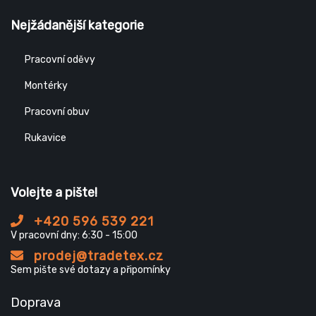
Nejžádanější kategorie
Pracovní oděvy
Montérky
Pracovní obuv
Rukavice
Volejte a pište!
+420 596 539 221
V pracovní dny: 6:30 - 15:00
prodej@tradetex.cz
Sem pište své dotazy a připomínky
Doprava