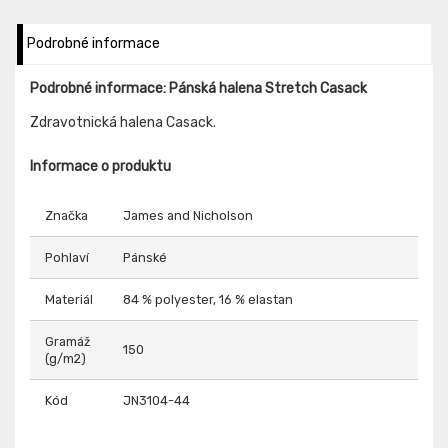
Podrobné informace
Podrobné informace: Pánská halena Stretch Casack
Zdravotnická halena Casack.
Informace o produktu
Značka
James and Nicholson
Pohlaví
Pánské
Materiál
84 % polyester, 16 % elastan
Gramáž
150
(g/m2)
Kód
JN3104-44