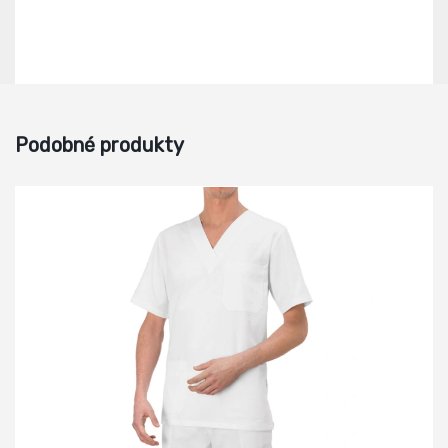
Podobné produkty
-8%