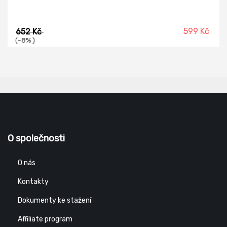
599 Kč
652 Kč
(-8% )
O společnosti
O nás
Kontakty
Dokumenty ke stažení
Affiliate program