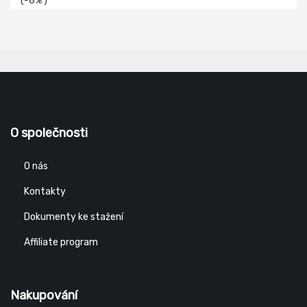
O společnosti
O nás
Kontakty
Dokumenty ke stažení
Affiliate program
Nakupování