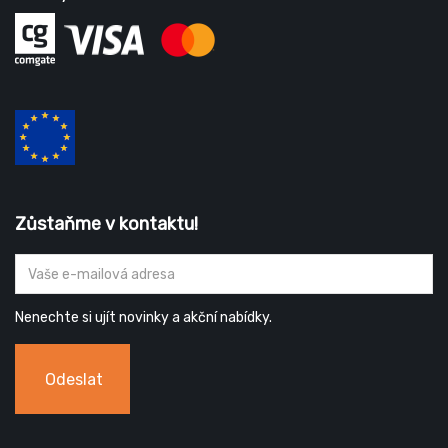
Zůstaňme v kontaktu!
Nenechte si ujít novinky a akční nabídky.
Odeslat