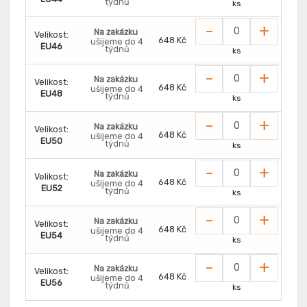
týdnů
ks
-
+
Na zakázku
Velikost:
648 Kč
ušijeme do 4
EU46
týdnů
ks
-
+
Na zakázku
Velikost:
648 Kč
ušijeme do 4
EU48
týdnů
ks
-
+
Na zakázku
Velikost:
648 Kč
ušijeme do 4
EU50
týdnů
ks
-
+
Na zakázku
Velikost:
648 Kč
ušijeme do 4
EU52
týdnů
ks
-
+
Na zakázku
Velikost:
648 Kč
ušijeme do 4
EU54
týdnů
ks
-
+
Na zakázku
Velikost:
648 Kč
ušijeme do 4
EU56
týdnů
ks