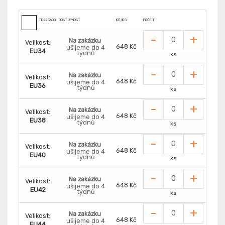
TD2236000000000
DOSTUPNOST
KČ/KS:
POČET
-
+
Na zakázku
Velikost:
648 Kč
ušijeme do 4
EU34
týdnů
ks
-
+
Na zakázku
Velikost:
648 Kč
ušijeme do 4
EU36
týdnů
ks
-
+
Na zakázku
Velikost:
648 Kč
ušijeme do 4
EU38
týdnů
ks
-
+
Na zakázku
Velikost:
648 Kč
ušijeme do 4
EU40
týdnů
ks
-
+
Na zakázku
Velikost:
648 Kč
ušijeme do 4
EU42
týdnů
ks
-
+
Na zakázku
Velikost:
648 Kč
ušijeme do 4
EU44