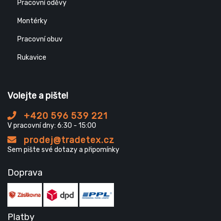
Pracovní oděvy
Montérky
Pracovní obuv
Rukavice
Volejte a pište!
+420 596 539 221
V pracovní dny: 6:30 - 15:00
prodej@tradetex.cz
Sem pište své dotazy a připomínky
Doprava
Platby