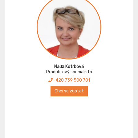
Naďa Kotrbová
Produktový specialista
+420 739 500 701
Chci se zeptat