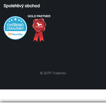
Spolehlivý obchod
© 2019 Tradetex