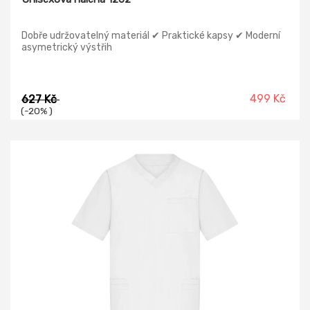
Dobře udržovatelný materiál ✔ Praktické kapsy ✔ Moderní
asymetrický výstřih
499 Kč
627 Kč
(-20% )
-9%