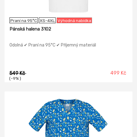
Praní na 95°C
XS-4XL
Výhodná nabídka
Pánská halena 3102
Odolná ✔ Praní na 95°C ✔ Příjemný materiál
499 Kč
549 Kč
(-9% )
-11%