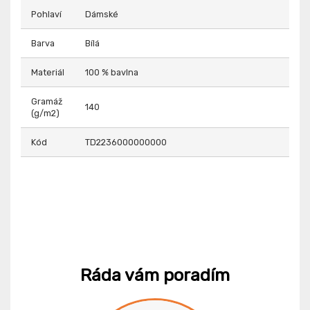
Pohlaví
Dámské
Barva
Bílá
Materiál
100 % bavlna
Gramáž
140
(g/m2)
Kód
TD2236000000000
Ráda vám poradím