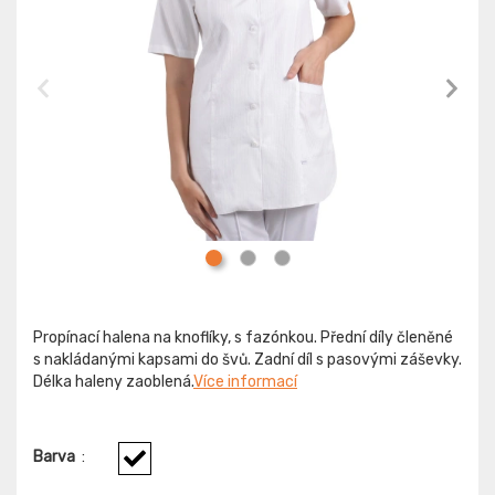
Propínací halena na knoflíky, s fazónkou. Přední díly členěné
s nakládanými kapsami do švů. Zadní díl s pasovými záševky.
Délka haleny zaoblená.
Více informací
Barva
: