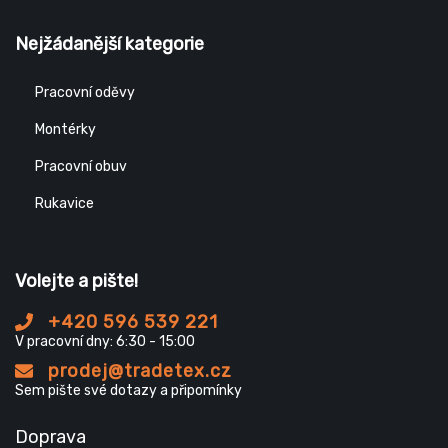
Nejžádanější kategorie
Pracovní oděvy
Montérky
Pracovní obuv
Rukavice
Volejte a pište!
+420 596 539 221
V pracovní dny: 6:30 - 15:00
prodej@tradetex.cz
Sem pište své dotazy a připomínky
Doprava