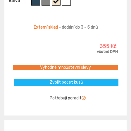
Barva
:
Externí sklad
- dodání do 3 - 5 dnů
355 Kč
včetně DPH
Výhodné množstevní slevy
Zvolit počet kusů
Potřebuji poradit