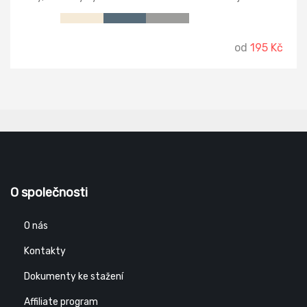
od
195 Kč
O společnosti
O nás
Kontakty
Dokumenty ke stažení
Affiliate program