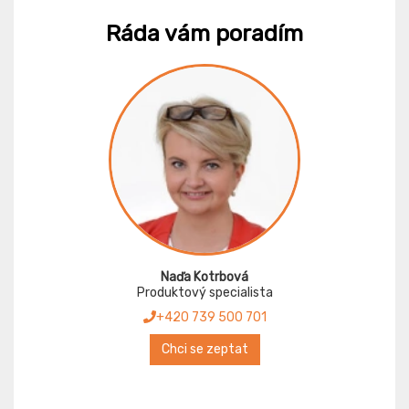
Ráda vám poradím
Naďa Kotrbová
Produktový specialista
+420 739 500 701
Chci se zeptat