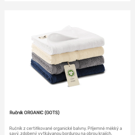
Ručník ORGANIC (GOTS)
Ručník z certifikované organické balvny. Příjemně měkký a
savý, zdobený vytkávanou bordurou na obrou krajích.