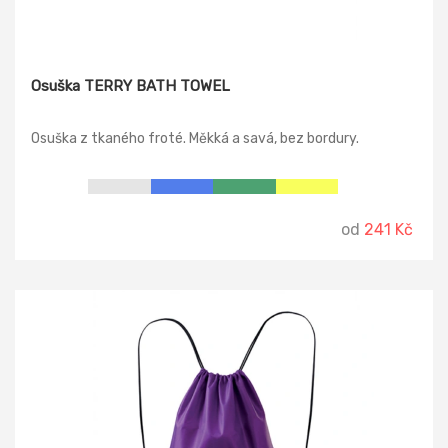
Osuška TERRY BATH TOWEL
Osuška z tkaného froté. Měkká a savá, bez bordury.
od
241 Kč