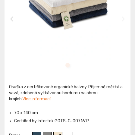
Osuška z certifikované organické balvny. Příjemně měkká a
savá, zdobená vytkávanou bordurou na obrou
krajích.
Více informací
70 x 140 cm
Certified by Intertek GOTS-C-0071617