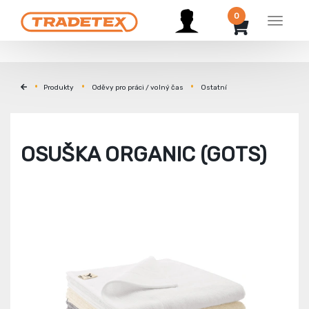
0
Menu
Produkty
Oděvy pro práci / volný čas
Ostatní
OSUŠKA ORGANIC (GOTS)