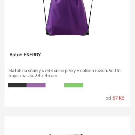
Batoh ENERGY
Batoh na šňůrky s reflexními prvky v dolních rozích. Vnitřní
kapsa na zip. 34 x 45 cm.
od
57 Kč