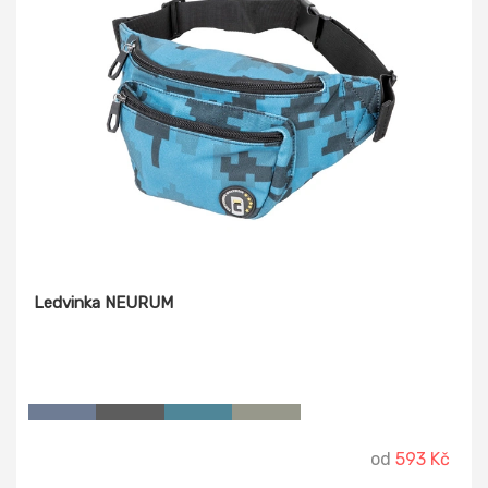
Ledvinka NEURUM
od
593 Kč