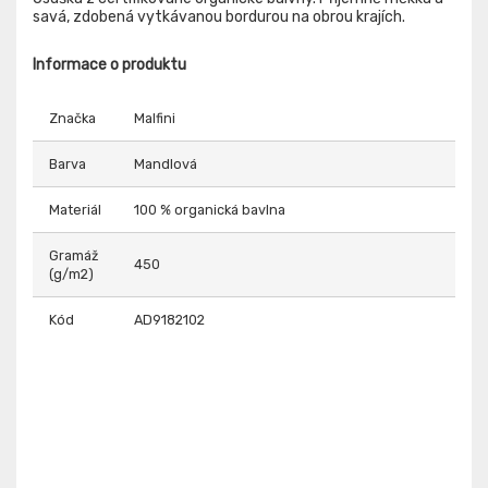
savá, zdobená vytkávanou bordurou na obrou krajích.
Informace o produktu
Značka
Malfini
Barva
Mandlová
Materiál
100 % organická bavlna
Gramáž
450
(g/m2)
Kód
AD9182102