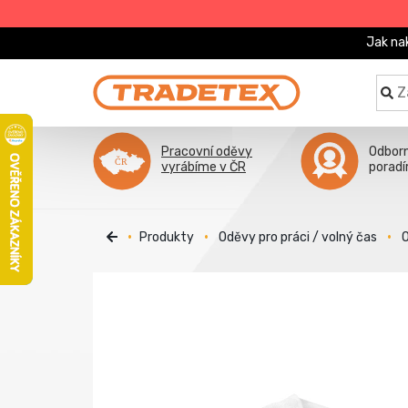
Jak na
Pracovní oděvy
Odbor
vyrábíme v ČR
porad
Produkty
Oděvy pro práci / volný čas