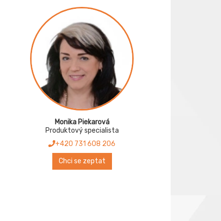
Monika Piekarová
Produktový specialista
+420 731 608 206
Chci se zeptat