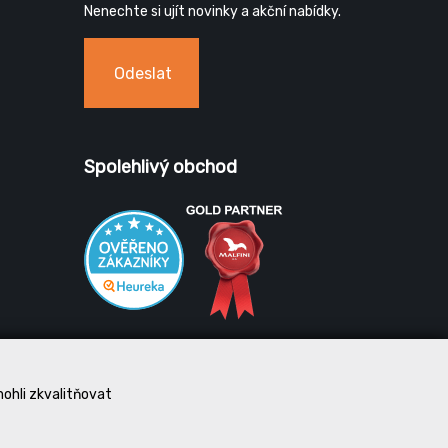
Nenechte si ujít novinky a akční nabídky.
Odeslat
Spolehlivý obchod
mohli zkvalitňovat