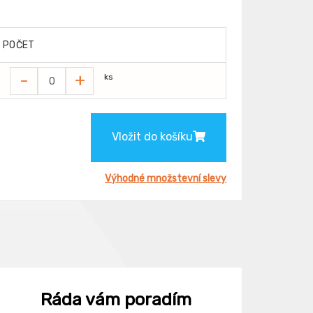
POČET
-
+
ks
Vložit do košíku
Výhodné množstevní slevy
Ráda vám poradím