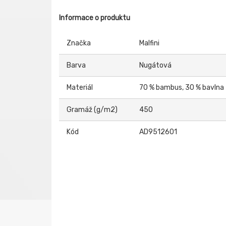
Informace o produktu
Značka
Malfini
Barva
Nugátová
Materiál
70 % bambus, 30 % bavlna
Gramáž (g/m2)
450
Kód
AD9512601