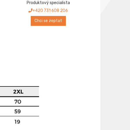
Produktový specialista
+420 731 608 206
Chci se zeptat