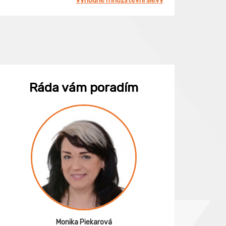
Výhodné množstevní slevy
Ráda vám poradím
Monika Piekarová