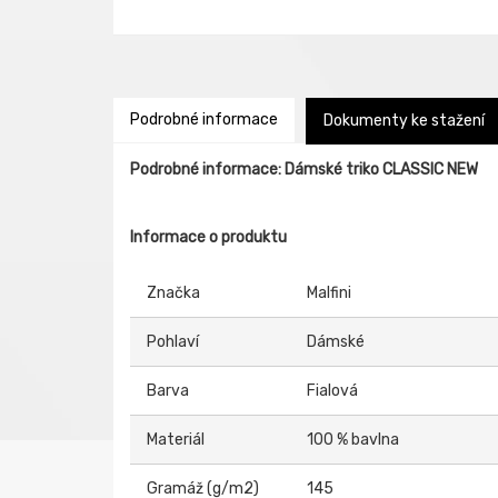
Podrobné informace
Dokumenty ke stažení
Podrobné informace: Dámské triko CLASSIC NEW
Informace o produktu
Značka
Malfini
Pohlaví
Dámské
Barva
Fialová
Materiál
100 % bavlna
Gramáž (g/m2)
145