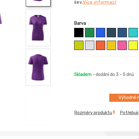
šev.
Více informací
Barva
:
Skladem
- dodání do 3 - 5 dnů
Výhodné m
Rozměry produktu
Potřebuji