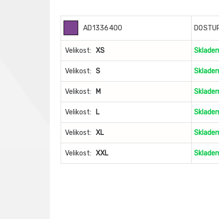
AD1336400
DOSTU
Velikost:
XS
Sklade
Velikost:
S
Sklade
Velikost:
M
Sklade
Velikost:
L
Sklade
Velikost:
XL
Sklade
Velikost:
XXL
Sklade