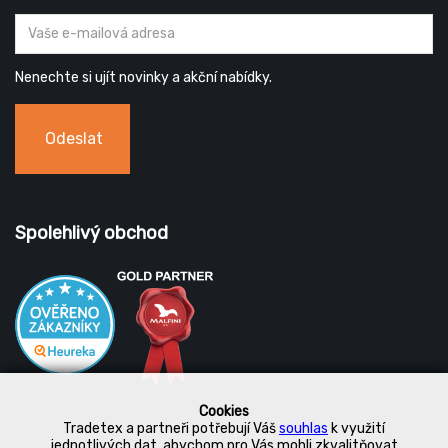
Nenechte si ujít novinky a akční nabídky.
Odeslat
Spolehlivý obchod
Cookies
Tradetex a partneři potřebují Váš
souhlas
k využití
jednotlivých dat, abychom pro Vás mohli zkvalitňovat