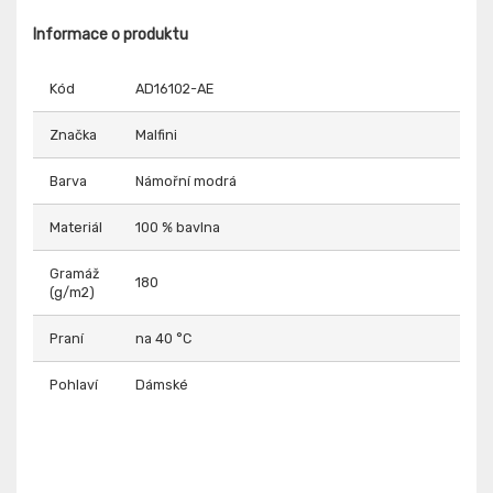
Informace o produktu
Kód
AD16102-AE
Značka
Malfini
Barva
Námořní modrá
Materiál
100 % bavlna
Gramáž
180
(g/m2)
Praní
na 40 °C
Pohlaví
Dámské