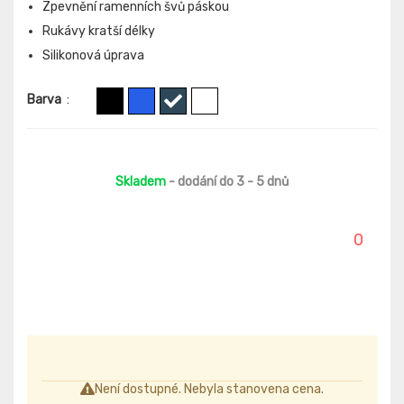
Zpevnění ramenních švů páskou
Rukávy kratší délky
Silikonová úprava
Barva
:
Skladem
- dodání do 3 - 5 dnů
0
Není dostupné. Nebyla stanovena cena.