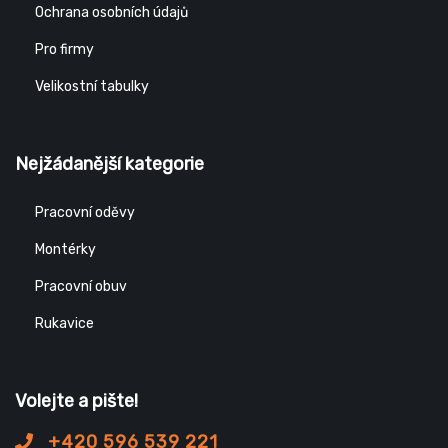
Ochrana osobních údajů
Pro firmy
Velikostní tabulky
Nejžádanější kategorie
Pracovní oděvy
Montérky
Pracovní obuv
Rukavice
Volejte a pište!
+420 596 539 221