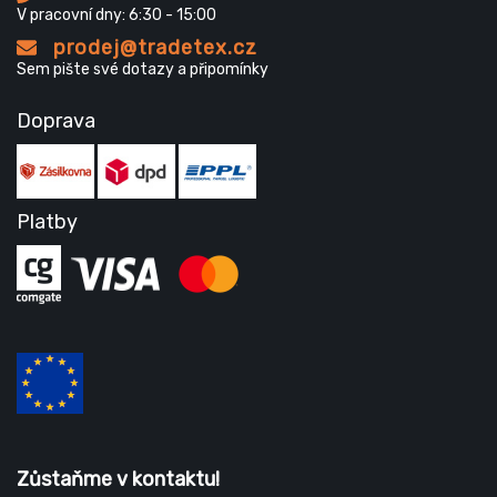
V pracovní dny: 6:30 - 15:00
prodej@tradetex.cz
Sem pište své dotazy a připomínky
Doprava
Platby
Zůstaňme v kontaktu!