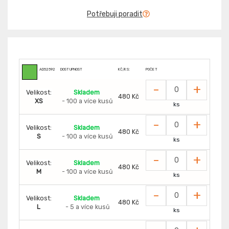
Potřebuji poradit
AD52592
DOSTUPNOST
KČ/KS:
POČET
-
+
Velikost:
Skladem
480 Kč
XS
- 100 a více kusů
ks
-
+
Velikost:
Skladem
480 Kč
S
- 100 a více kusů
ks
-
+
Velikost:
Skladem
480 Kč
M
- 100 a více kusů
ks
-
+
Velikost:
Skladem
480 Kč
L
- 5 a více kusů
ks