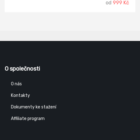
od
999 Kč
O společnosti
O nás
Kontakty
Dokumenty ke stažení
Affiliate program