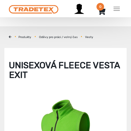
0
Menu
Produkty
Oděvy pro práci / volný čas
Vesty
UNISEXOVÁ FLEECE VESTA
EXIT