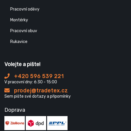
Pracovní oděvy
Montérky
Pracovní obuv
Rukavice
Volejte a pište!
+420 596 539 221
V pracovní dny: 6:30 - 15:00
prodej@tradetex.cz
Sem pište své dotazy a připomínky
Doprava