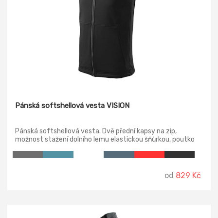
Pánská softshellová vesta VISION
Pánská softshellová vesta. Dvě přední kapsy na zip,
možnost stažení dolního lemu elastickou šňůrkou, poutko
na zavěšení.
od
829 Kč