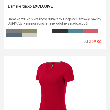
Dámské tričko EXCLUSIVE
Dámské tričko s krátkým rukávem z nejexkluzivnější bavlny
SUPIMA® – mimořádně jemné, odolné a nadčasově
elegantní.
od
359 Kč