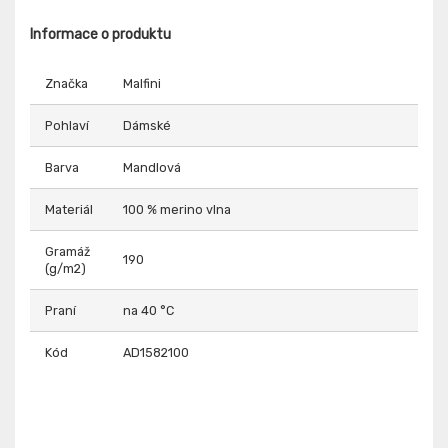
Informace o produktu
Značka
Malfini
Pohlaví
Dámské
Barva
Mandlová
Materiál
100 % merino vlna
Gramáž
190
(g/m2)
Praní
na 40 °C
Kód
AD1582100