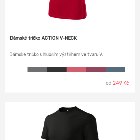
Dámské tričko ACTION V-NECK
Dámské tričko s hlubším výstřihem ve tvaru V.
od
249 Kč