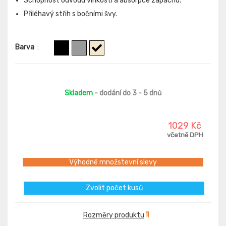
Schopnost odvodu vlhkosti a absorpce zápachu.
Přiléhavý střih s bočními švy.
Barva
:
Skladem
- dodání do 3 - 5 dnů
1029 Kč
včetně DPH
Výhodné množstevní slevy
Zvolit počet kusů
Rozměry produktu