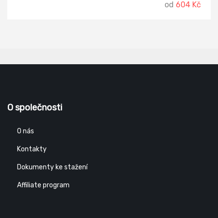
od
604 Kč
O společnosti
O nás
Kontakty
Dokumenty ke stažení
Affiliate program