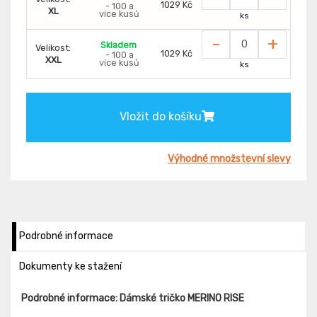
1029 Kč
- 100 a
XL
více kusů
ks
-
+
Skladem
Velikost:
1029 Kč
- 100 a
XXL
více kusů
ks
Vložit do košíku
Výhodné množstevní slevy
Podrobné informace
Dokumenty ke stažení
Podrobné informace: Dámské tričko MERINO RISE