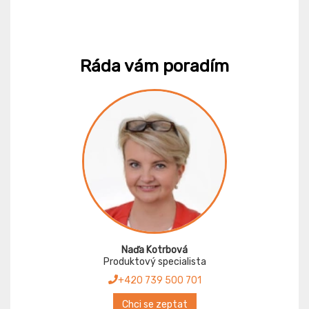
Ráda vám poradím
Naďa Kotrbová
Produktový specialista
+420 739 500 701
Chci se zeptat