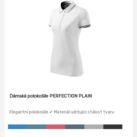
Dámská polokošile PERFECTION PLAIN
Elegantní polokošile ✔ Materiál udržující stálost tvaru