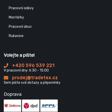
Pracovní oděvy
Montérky
Pracovní obuv
Rukavice
Volejte a pište!
+420 596 539 221
V pracovní dny: 6:30 - 15:00
prodej@tradetex.cz
Sem pište své dotazy a připomínky
Doprava