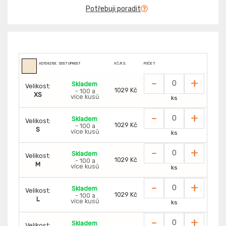
Potřebuji poradit
AD1582100
DOSTUPNOST
KČ/KS:
POČET
-
+
Skladem
Velikost:
1029 Kč
- 100 a
XS
více kusů
ks
-
+
Skladem
Velikost:
1029 Kč
- 100 a
S
více kusů
ks
-
+
Skladem
Velikost:
1029 Kč
- 100 a
M
více kusů
ks
-
+
Skladem
Velikost:
1029 Kč
- 100 a
L
více kusů
ks
-
+
Skladem
Velikost: