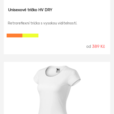
Unisexové tričko HV DRY
Retroreflexní tričko s vysokou viditelností.
od
389 Kč