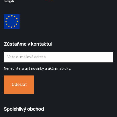
Zůstaňme v kontaktu!
Nenechte si ujít novinky a akční nabídky.
Odeslat
Spolehlivý obchod