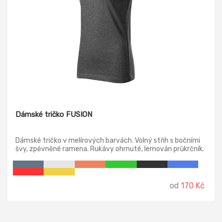
Dámské tričko FUSION
Dámské tričko v melírových barvách. Volný střih s bočními
švy, zpěvněné ramena. Rukávy ohrnuté, lemován průkrčník.
od
170 Kč