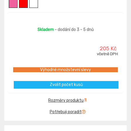
Skladem
- dodání do 3 - 5 dnů
205 Kč
včetně DPH
Výhodné množstevní slevy
Zvolit počet kusů
Rozměry produktu
Potřebuji poradit