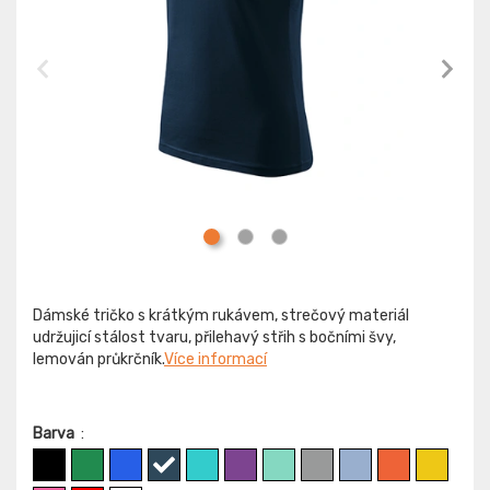
Dámské tričko s krátkým rukávem, strečový materiál
udržujicí stálost tvaru, přilehavý střih s bočními švy,
lemován průkrčník.
Více informací
Barva
: