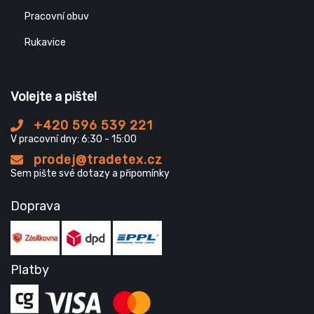
Pracovní obuv
Rukavice
Volejte a pište!
+420 596 539 221
V pracovní dny: 6:30 - 15:00
prodej@tradetex.cz
Sem pište své dotazy a připomínky
Doprava
Platby