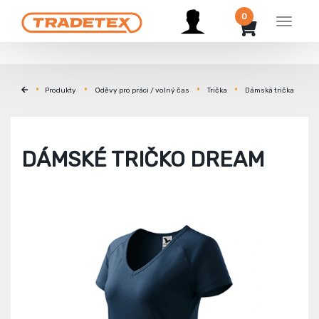
0
Menu
Produkty
Oděvy pro práci / volný čas
Trička
Dámská trička
DÁMSKÉ TRIČKO DREAM