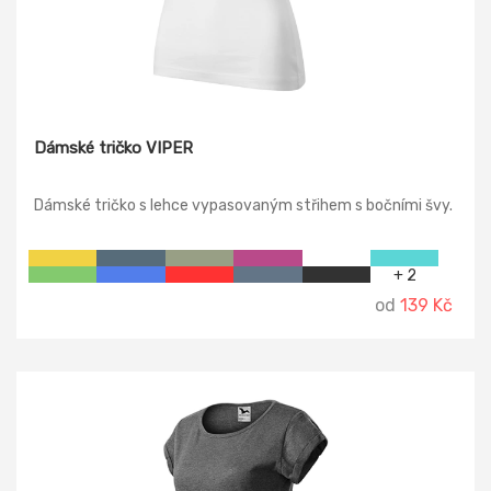
Dámské tričko VIPER
Dámské tričko s lehce vypasovaným střihem s bočními švy.
+ 2
od
139 Kč