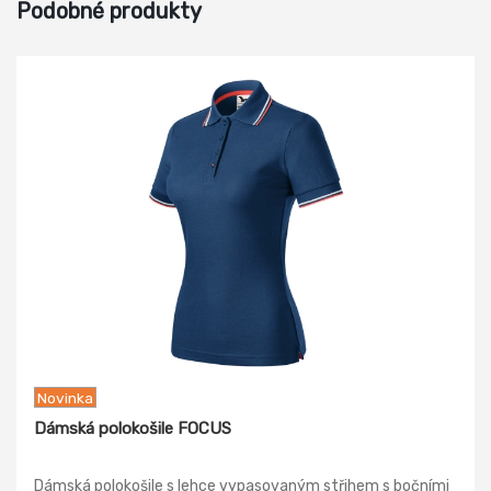
Podobné produkty
Novinka
Dámská polokošile FOCUS
Dámská polokošile s lehce vypasovaným střihem s bočními