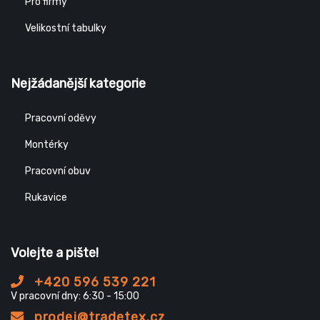
Pro firmy
Velikostní tabulky
Nejžádanější kategorie
Pracovní oděvy
Montérky
Pracovní obuv
Rukavice
Volejte a pište!
+420 596 539 221
V pracovní dny: 6:30 - 15:00
prodej@tradetex.cz