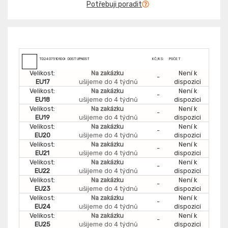
Potřebuji poradit
TD2407510100000
DOSTUPNOST
KČ/KS:
POČET
Velikost:
Na zakázku
Není k
-
EU17
ušijeme do 4 týdnů
dispozici
Velikost:
Na zakázku
Není k
-
EU18
ušijeme do 4 týdnů
dispozici
Velikost:
Na zakázku
Není k
-
EU19
ušijeme do 4 týdnů
dispozici
Velikost:
Na zakázku
Není k
-
EU20
ušijeme do 4 týdnů
dispozici
Velikost:
Na zakázku
Není k
-
EU21
ušijeme do 4 týdnů
dispozici
Velikost:
Na zakázku
Není k
-
EU22
ušijeme do 4 týdnů
dispozici
Velikost:
Na zakázku
Není k
-
EU23
ušijeme do 4 týdnů
dispozici
Velikost:
Na zakázku
Není k
-
EU24
ušijeme do 4 týdnů
dispozici
Velikost:
Na zakázku
Není k
-
EU25
ušijeme do 4 týdnů
dispozici