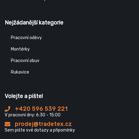
Nejžádanější kategorie
Pracovní oděvy
Montérky
Pracovní obuv
Rukavice
Volejte a pište!
+420 596 539 221
V pracovní dny: 6:30 - 15:00
prodej@tradetex.cz
Sem pište své dotazy a připomínky