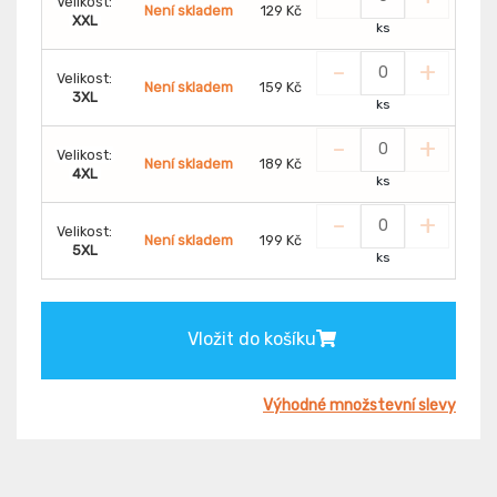
Velikost:
Není skladem
129 Kč
XXL
ks
-
+
Velikost:
Není skladem
159 Kč
3XL
ks
-
+
Velikost:
Není skladem
189 Kč
4XL
ks
-
+
Velikost:
Není skladem
199 Kč
5XL
ks
Vložit do košíku
Výhodné množstevní slevy