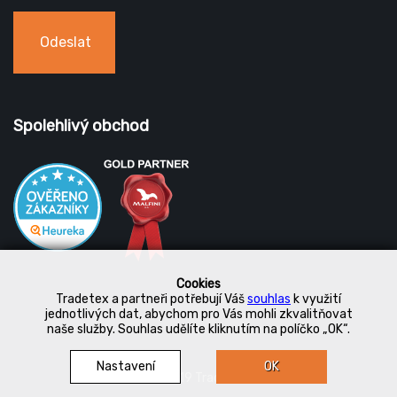
Odeslat
Spolehlivý obchod
Cookies
Tradetex a partneři potřebují Váš
souhlas
k využití
jednotlivých dat, abychom pro Vás mohli zkvalitňovat
naše služby. Souhlas udělíte kliknutím na políčko „OK“.
Nastavení
OK
© 2019 Tradetex