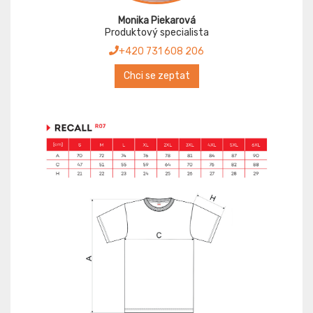
Monika Piekarová
Produktový specialista
+420 731 608 206
Chci se zeptat