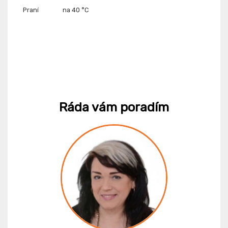
Praní
na 40 °C
Ráda vám poradím