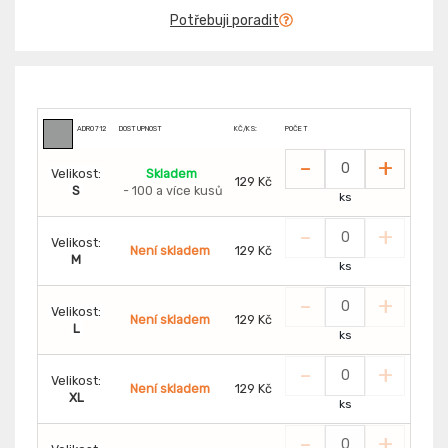
Potřebuji poradit
ADR0712
DOSTUPNOST
KČ/KS:
POČET
-
+
Velikost:
Skladem
129 Kč
S
- 100 a více kusů
ks
-
+
Velikost:
Není skladem
129 Kč
M
ks
-
+
Velikost:
Není skladem
129 Kč
L
ks
-
+
Velikost:
Není skladem
129 Kč
XL
ks
-
+