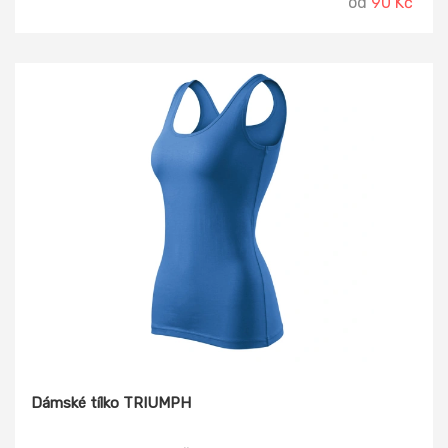
od
90 Kč
Dámské tílko TRIUMPH