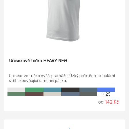
Unisexové tričko HEAVY NEW
Unisexové tričko vyšší gramáže. Úzký průkrčník, tubulární
střih, zpevňující ramenní páska.
+ 25
od
142 Kč