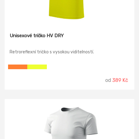
Unisexové tričko HV DRY
Retroreflexní tričko s vysokou viditelností.
od
389 Kč