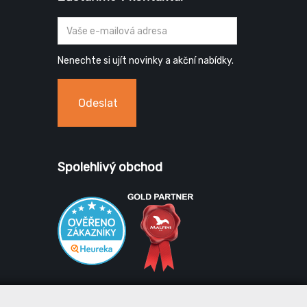
Nenechte si ujít novinky a akční nabídky.
Odeslat
Spolehlivý obchod