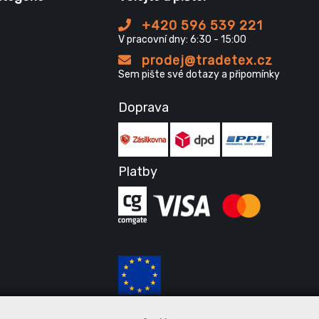
+420 596 539 221
V pracovní dny: 6:30 - 15:00
prodej@tradetex.cz
Sem pište své dotazy a připomínky
Doprava
Platby