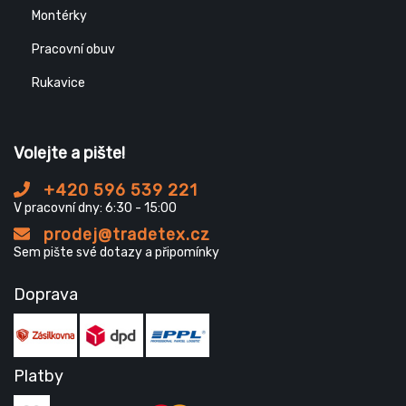
Montérky
Pracovní obuv
Rukavice
Volejte a pište!
+420 596 539 221
V pracovní dny: 6:30 - 15:00
prodej@tradetex.cz
Sem pište své dotazy a připomínky
Doprava
Platby