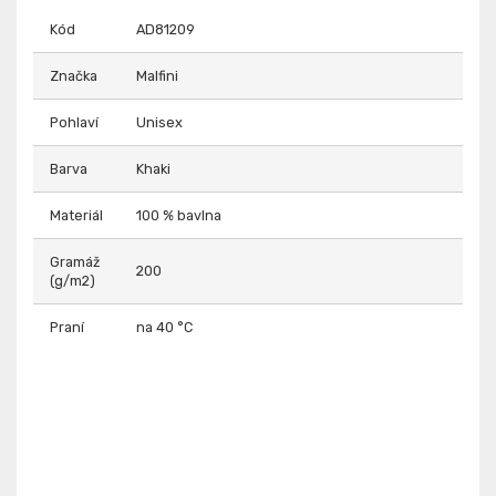
Kód
AD81209
Značka
Malfini
Pohlaví
Unisex
Barva
Khaki
Materiál
100 % bavlna
Gramáž
200
(g/m2)
Praní
na 40 °C