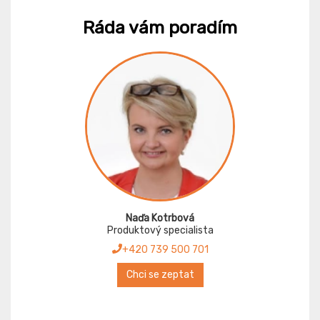
Ráda vám poradím
Naďa Kotrbová
Produktový specialista
+420 739 500 701
Chci se zeptat