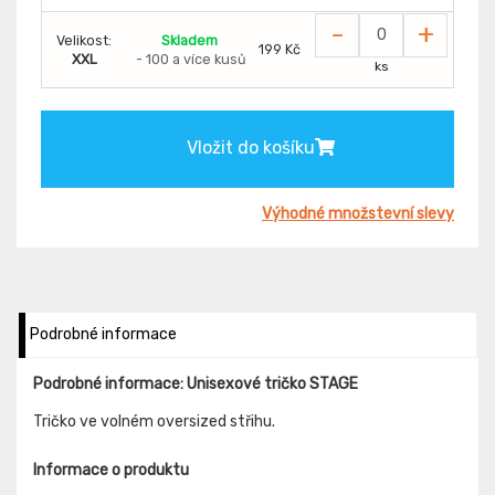
-
+
Velikost:
Skladem
199 Kč
XXL
- 100 a více kusů
ks
Vložit do košíku
Výhodné množstevní slevy
Podrobné informace
Podrobné informace: Unisexové tričko STAGE
Tričko ve volném oversized střihu.
Informace o produktu