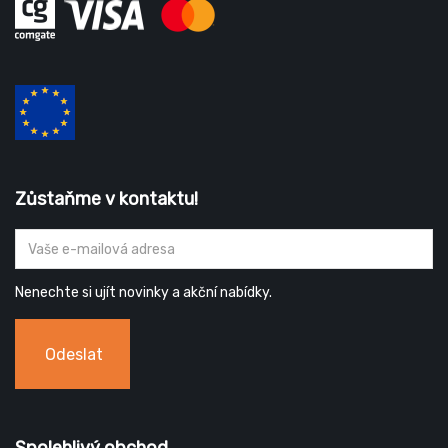
Zůstaňme v kontaktu!
Nenechte si ujít novinky a akční nabídky.
Odeslat