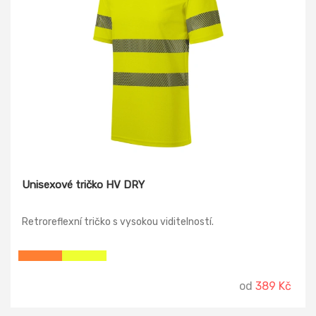
Unisexové tričko HV DRY
Retroreflexní tričko s vysokou viditelností.
od
389 Kč