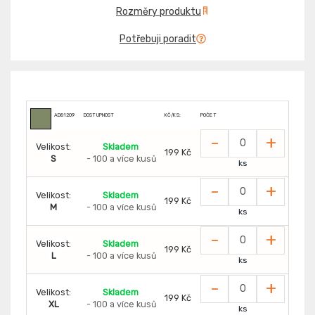
Rozměry produktu
Potřebuji poradit
AD81209
DOSTUPNOST
KČ/KS:
POČET
-
+
Velikost:
Skladem
199 Kč
S
- 100 a více kusů
ks
-
+
Velikost:
Skladem
199 Kč
M
- 100 a více kusů
ks
-
+
Velikost:
Skladem
199 Kč
L
- 100 a více kusů
ks
-
+
Velikost:
Skladem
199 Kč
XL
- 100 a více kusů
ks