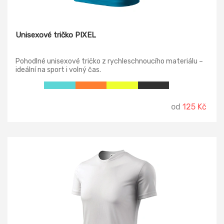
Unisexové tričko PIXEL
Pohodlné unisexové tričko z rychleschnoucího materiálu –
ideální na sport i volný čas.
od
125 Kč