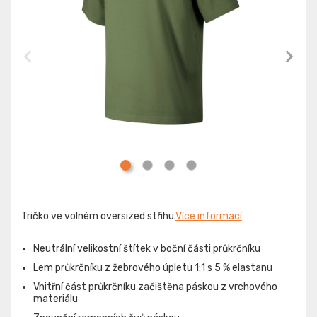
Tričko ve volném oversized střihu.
Více informací
Neutrální velikostní štítek v boční části průkrčníku
Lem průkrčníku z žebrového úpletu 1:1 s 5 % elastanu
Vnitřní část průkrčníku začištěna páskou z vrchového
materiálu