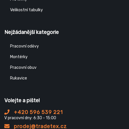
Velikostní tabulky
Nejžádanější kategorie
Pracovní oděvy
Montérky
Pracovní obuv
Rukavice
Volejte a pište!
+420 596 539 221
V pracovní dny: 6:30 - 15:00
prodej@tradetex.cz