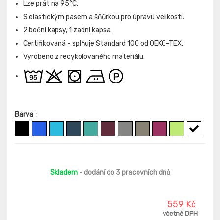
Lze prát na 95°C.
S elastickým pasem a šňůrkou pro úpravu velikosti.
2 boční kapsy, 1 zadní kapsa.
Certifikovaná - splňuje Standard 100 od OEKO-TEX.
Vyrobeno z recykolovaného materiálu.
Barva
:
Skladem
- dodání do 3 pracovních dnů
559 Kč
včetně DPH