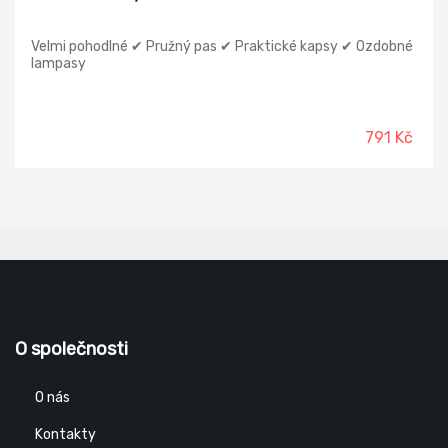
Velmi pohodlné ✔ Pružný pas ✔ Praktické kapsy ✔ Ozdobné
lampasy
791 Kč
O společnosti
O nás
Kontakty