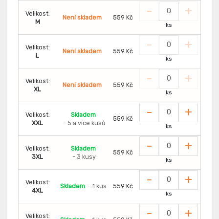
-
+
Velikost:
Není skladem
559 Kč
M
ks
-
+
Velikost:
Není skladem
559 Kč
L
ks
-
+
Velikost:
Není skladem
559 Kč
XL
ks
-
+
Velikost:
Skladem
559 Kč
XXL
- 5 a více kusů
ks
-
+
Velikost:
Skladem
559 Kč
3XL
- 3 kusy
ks
-
+
Velikost:
Skladem
- 1 kus
559 Kč
4XL
ks
-
+
Velikost: