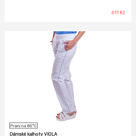
611 Kč
Praní na 85°C
Dámské kalhoty VIOLA