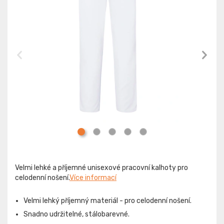
Velmi lehké a příjemné unisexové pracovní kalhoty pro
celodenní nošení.
Více informací
Velmi lehký příjemný materiál - pro celodenní nošení.
Snadno udržitelné, stálobarevné.