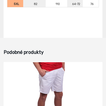
5XL
82
110
64-72
76
Podobné produkty
-11%