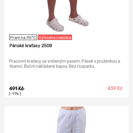
Praní na 95°C
Výhodná nabídka
Pánské kraťasy 2508
Pracovní kraťasy se sníženým pasem. Pásek s pruženkou a
tkanicí. Boční nakládané kapsy. Bez rozparku.
439 Kč
491 Kč
(-11% )