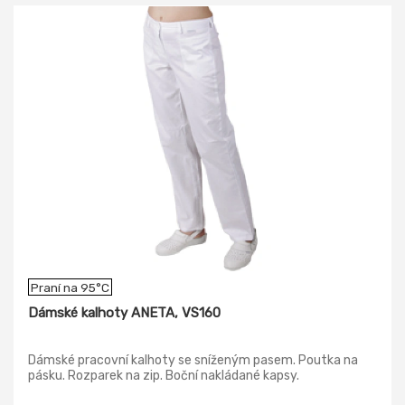
Praní na 95°C
Dámské kalhoty ANETA, VS160
Dámské pracovní kalhoty se sníženým pasem. Poutka na
pásku. Rozparek na zip. Boční nakládané kapsy.