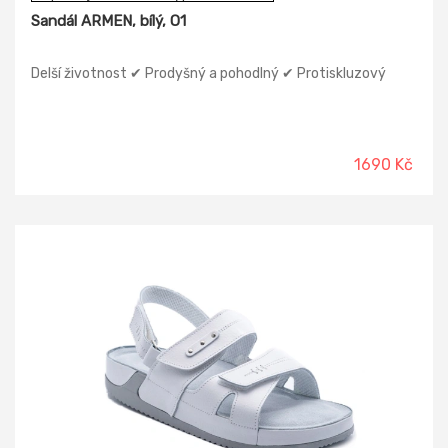
Sandál ARMEN, bílý, O1
Delší životnost ✔ Prodyšný a pohodlný ✔ Protiskluzový
1690 Kč