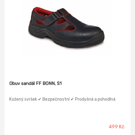
Obuv sandál FF BONN, S1
Kožený svršek ✔ Bezpečnostní ✔ Prodyšná a pohodlná
499 Kč