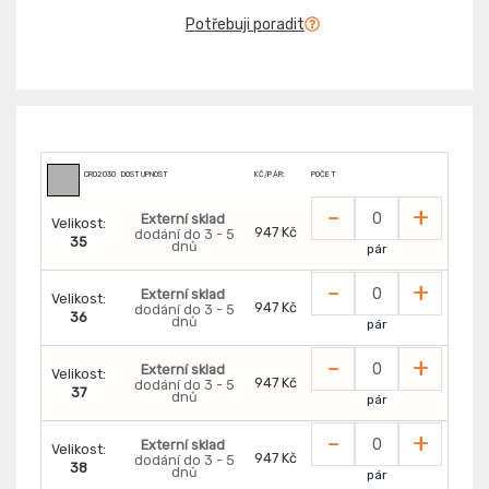
Potřebuji poradit
CR0203009399
DOSTUPNOST
KČ/PÁR:
POČET
-
+
Externí sklad
Velikost:
947 Kč
dodání do 3 - 5
35
dnů
pár
-
+
Externí sklad
Velikost:
947 Kč
dodání do 3 - 5
36
dnů
pár
-
+
Externí sklad
Velikost:
947 Kč
dodání do 3 - 5
37
dnů
pár
-
+
Externí sklad
Velikost:
947 Kč
dodání do 3 - 5
38
dnů
pár