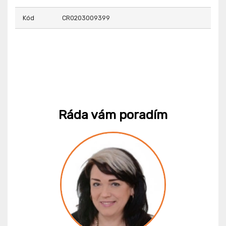
Kód
CR0203009399
Ráda vám poradím