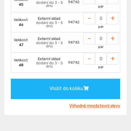
947 Kč
dodání do 3 - 5
45
dnů
pár
-
+
Externí sklad
Velikost:
947 Kč
dodání do 3 - 5
46
dnů
pár
-
+
Externí sklad
Velikost:
947 Kč
dodání do 3 - 5
47
dnů
pár
-
+
Externí sklad
Velikost:
947 Kč
dodání do 3 - 5
48
dnů
pár
Vložit do košíku
Výhodné množstevní slevy