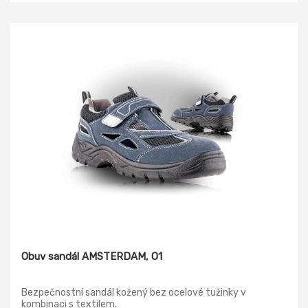
Obuv sandál AMSTERDAM, O1
Bezpečnostní sandál kožený bez ocelové tužinky v
kombinaci s textilem.