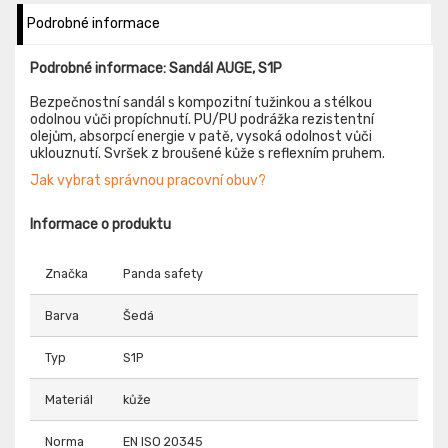
Podrobné informace
Podrobné informace: Sandál AUGE, S1P
Bezpečnostní sandál s kompozitní tužinkou a stélkou
odolnou vůči propíchnutí. PU/PU podrážka rezistentní
olejům, absorpcí energie v patě, vysoká odolnost vůči
uklouznutí. Svršek z broušené kůže s reflexním pruhem.
Jak vybrat správnou pracovní obuv?
Informace o produktu
Značka
Panda safety
Barva
Šedá
Typ
S1P
Materiál
kůže
Norma
EN ISO 20345