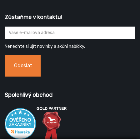
Zůstaňme v kontaktu!
Nenechte si ujít novinky a akční nabídky.
Odeslat
Spolehlivý obchod