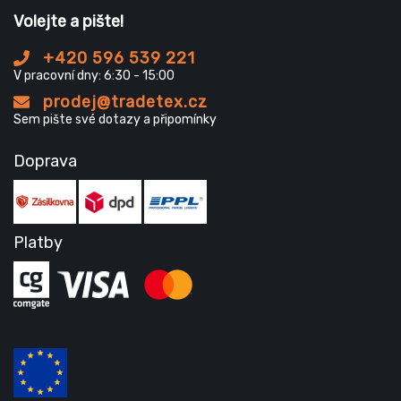
Volejte a pište!
+420 596 539 221
V pracovní dny: 6:30 - 15:00
prodej@tradetex.cz
Sem pište své dotazy a připomínky
Doprava
Platby