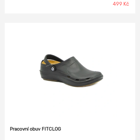
499 Kč
Pracovní obuv FITCLOG