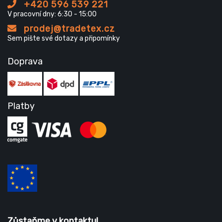
+420 596 539 221
V pracovní dny: 6:30 - 15:00
prodej@tradetex.cz
Sem pište své dotazy a připomínky
Doprava
Platby
Zůstaňme v kontaktu!