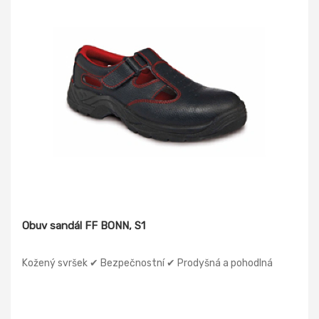
Obuv sandál FF BONN, S1
Kožený svršek ✔ Bezpečnostní ✔ Prodyšná a pohodlná