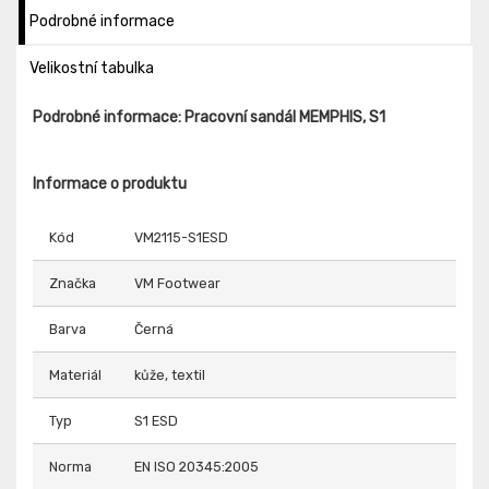
Podrobné informace
Velikostní tabulka
Podrobné informace: Pracovní sandál MEMPHIS, S1
Informace o produktu
Kód
VM2115-S1ESD
Značka
VM Footwear
Barva
Černá
Materiál
kůže, textil
Typ
S1 ESD
Norma
EN ISO 20345:2005