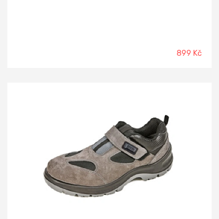
899 Kč