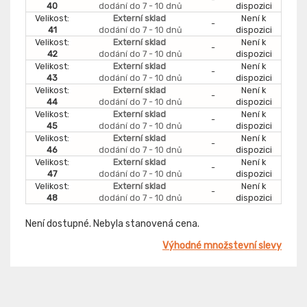
40
dodání do 7 - 10 dnů
dispozici
Velikost:
Externí sklad
Není k
-
41
dodání do 7 - 10 dnů
dispozici
Velikost:
Externí sklad
Není k
-
42
dodání do 7 - 10 dnů
dispozici
Velikost:
Externí sklad
Není k
-
43
dodání do 7 - 10 dnů
dispozici
Velikost:
Externí sklad
Není k
-
44
dodání do 7 - 10 dnů
dispozici
Velikost:
Externí sklad
Není k
-
45
dodání do 7 - 10 dnů
dispozici
Velikost:
Externí sklad
Není k
-
46
dodání do 7 - 10 dnů
dispozici
Velikost:
Externí sklad
Není k
-
47
dodání do 7 - 10 dnů
dispozici
Velikost:
Externí sklad
Není k
-
48
dodání do 7 - 10 dnů
dispozici
Není dostupné. Nebyla stanovená cena.
Výhodné množstevní slevy