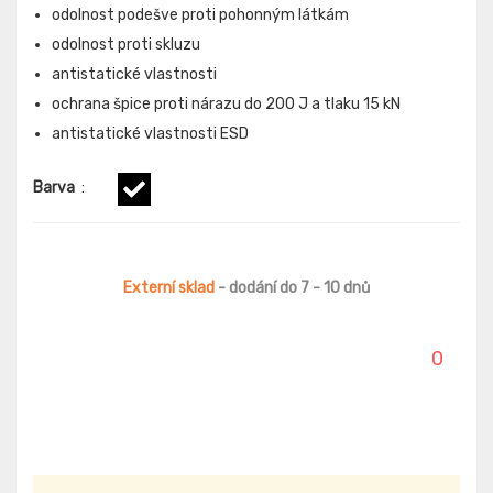
odolnost podešve proti pohonným látkám
odolnost proti skluzu
antistatické vlastnosti
ochrana špice proti nárazu do 200 J a tlaku 15 kN
antistatické vlastnosti ESD
Barva
:
Externí sklad
- dodání do 7 - 10 dnů
0