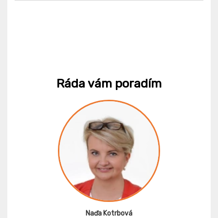
Ráda vám poradím
Naďa Kotrbová