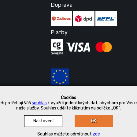
Doprava
Platby
Cookies
ři potřebují Váš
souhlas
k využití jednotlivých dat, abychom pro Vás 
naše služby. Souhlas udělíte kliknutím na políčko „OK“.
Nastavení
OK
© 2019 Tradetex
Souhlas můžete odmítnout
zde