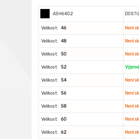
ASH6402
DOST
Velikost:
46
Není s
Velikost:
48
Není s
Velikost:
50
Není s
Velikost:
52
Výprod
Velikost:
54
Není s
Velikost:
56
Není s
Velikost:
58
Není s
Velikost:
60
Není s
Velikost:
62
Není s