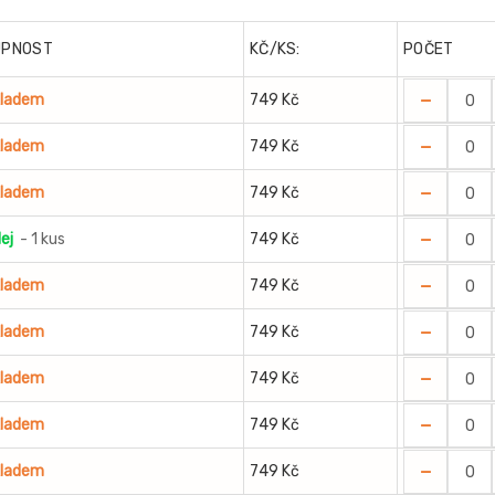
UPNOST
KČ/KS:
POČET
-
kladem
749 Kč
-
kladem
749 Kč
-
kladem
749 Kč
-
ej
- 1 kus
749 Kč
-
kladem
749 Kč
-
kladem
749 Kč
-
kladem
749 Kč
-
kladem
749 Kč
-
kladem
749 Kč