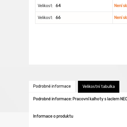
Velikost:
64
Není s
Velikost:
66
Není s
Podrobné informace
Velikostní tabulka
Podrobné informace: Pracovní kalhoty s laclem NEO
Informace o produktu