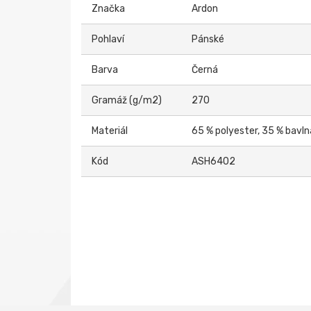
Značka
Ardon
Pohlaví
Pánské
Barva
Černá
Gramáž (g/m2)
270
Materiál
65 % polyester, 35 % bavln
Kód
ASH6402