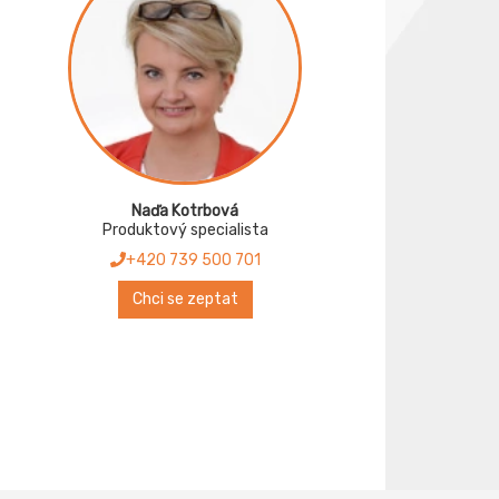
Naďa Kotrbová
Produktový specialista
+420 739 500 701
Chci se zeptat