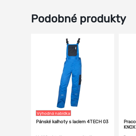
Podobné produkty
-30%
Výhodná nabídka
Pánské kalhoty s laclem 4TECH 03
Praco
KNOXF