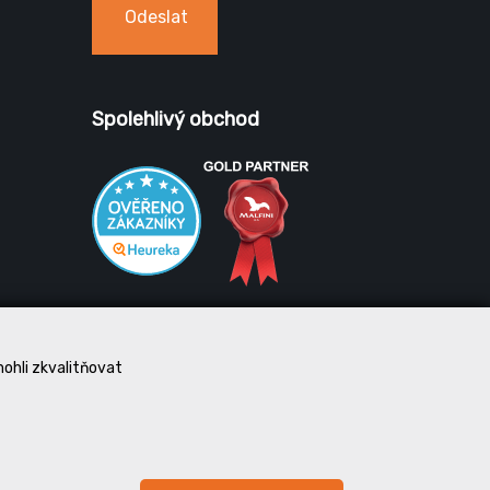
Odeslat
Spolehlivý obchod
mohli zkvalitňovat