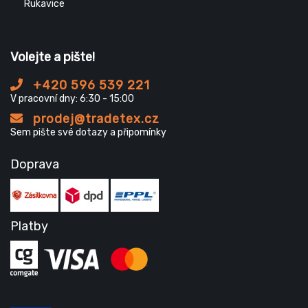
Rukavice
Volejte a pište!
+420 596 539 221
V pracovní dny: 6:30 - 15:00
prodej@tradetex.cz
Sem pište své dotazy a připomínky
Doprava
Platby