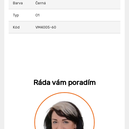
Barva
Černá
Typ
O1
Kód
VM4005-60
Ráda vám poradím