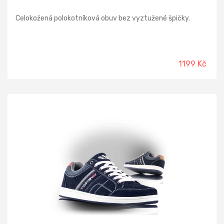
Celokožená polokotníková obuv bez vyztužené špičky.
1199 Kč