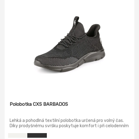
Polobotka CXS BARBADOS
Lehká a pohodlná textilní polobotka určená pro volný čas.
Díky prodyšnému svršku poskytuje komfort i při celodenním
nošení.