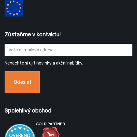
Zůstaňme v kontaktu!
Nenechte si ujít novinky a akční nabídky.
Odeslat
Spolehlivý obchod