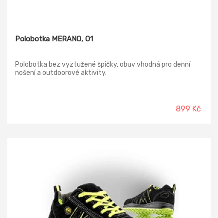
Polobotka MERANO, O1
Polobotka bez vyztužené špičky, obuv vhodná pro denní
nošení a outdoorové aktivity.
899 Kč