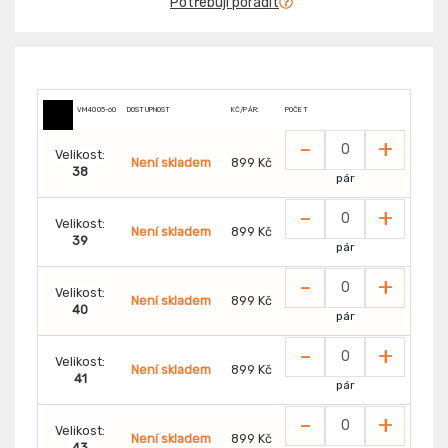
Potřebuji poradit
VM4005-60
DOSTUPNOST
KČ/PÁR:
POČET
-
+
Velikost:
Není skladem
899 Kč
38
pár
-
+
Velikost:
Není skladem
899 Kč
39
pár
-
+
Velikost:
Není skladem
899 Kč
40
pár
-
+
Velikost:
Není skladem
899 Kč
41
pár
-
+
Velikost:
Není skladem
899 Kč
43