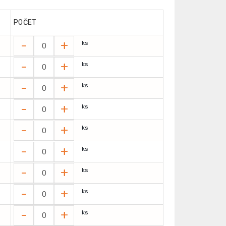
POČET
-
+
ks
-
+
ks
-
+
ks
-
+
ks
-
+
ks
-
+
ks
-
+
ks
-
+
ks
-
+
ks