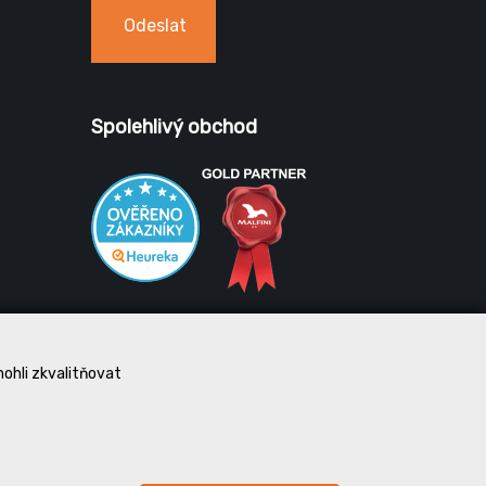
Odeslat
Spolehlivý obchod
mohli zkvalitňovat