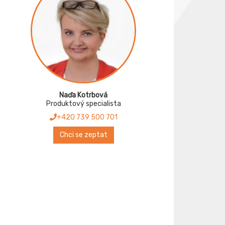
Naďa Kotrbová
Produktový specialista
+420 739 500 701
Chci se zeptat