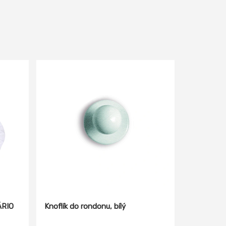
ÁRIO
Knoflík do rondonu, bílý