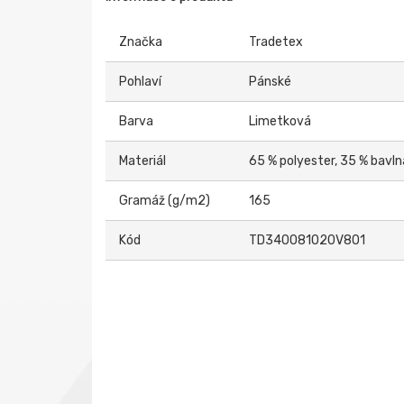
Značka
Tradetex
Pohlaví
Pánské
Barva
Limetková
Materiál
65 % polyester, 35 % bavln
Gramáž (g/m2)
165
Kód
TD340081020V801