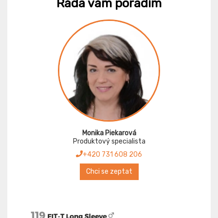
Ráda vám poradím
Monika Piekarová
Produktový specialista
+420 731 608 206
Chci se zeptat