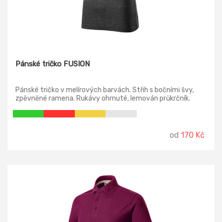
Pánské tričko FUSION
Pánské tričko v melírových barvách. Střih s bočními švy,
zpěvněné ramena. Rukávy ohrnuté, lemován průkrčník.
od
170 Kč