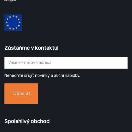
Zůstaňme v kontaktu!
Nenechte si ujít novinky a akční nabídky.
Odeslat
Spolehlivý obchod