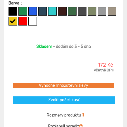
Barva
:
Skladem
- dodání do 3 - 5 dnů
172 Kč
včetně DPH
Výhodné množstevní slevy
Zvolit počet kusů
Rozměry produktu
Potřebuji poradit