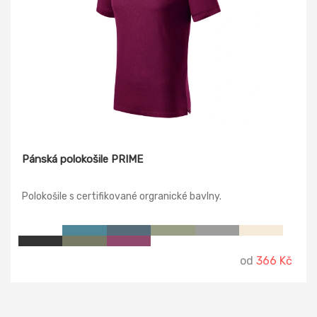
Pánská polokošile PRIME
Polokošile s certifikované orgranické bavlny.
od
366 Kč