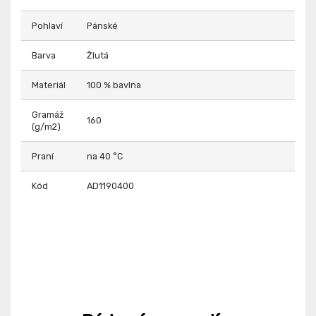
Pohlaví
Pánské
Barva
Žlutá
Materiál
100 % bavlna
Gramáž
160
(g/m2)
Praní
na 40 °C
Kód
AD1190400