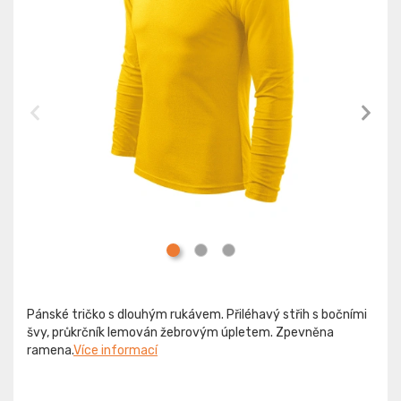
Pánské tričko s dlouhým rukávem. Přiléhavý střih s bočními
švy, průkrčník lemován žebrovým úpletem. Zpevněna
ramena.
Více informací