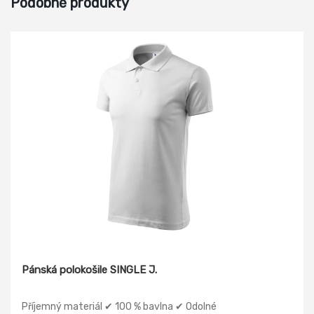
Podobné produkty
Pánská polokošile SINGLE J.
Příjemný materiál ✔ 100 % bavlna ✔ Odolné