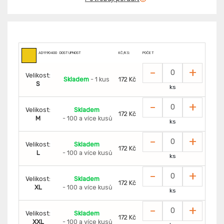
AD1190400
DOSTUPNOST
KČ/KS:
POČET
-
+
Velikost:
Skladem
- 1 kus
172 Kč
S
ks
-
+
Velikost:
Skladem
172 Kč
M
- 100 a více kusů
ks
-
+
Velikost:
Skladem
172 Kč
L
- 100 a více kusů
ks
-
+
Velikost:
Skladem
172 Kč
XL
- 100 a více kusů
ks
-
+
Velikost:
Skladem
172 Kč
XXL
- 100 a více kusů