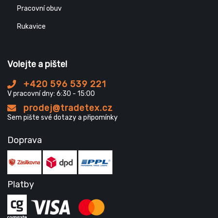
Pracovní obuv
Rukavice
Volejte a pište!
+420 596 539 221
V pracovní dny: 6:30 - 15:00
prodej@tradetex.cz
Sem pište své dotazy a připomínky
Doprava
Platby