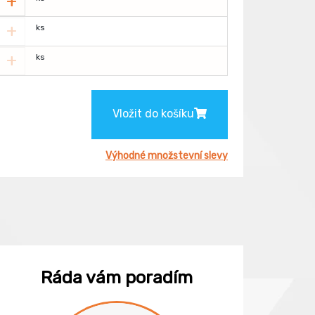
+
+
ks
+
ks
Vložit do košíku
Výhodné množstevní slevy
Ráda vám poradím