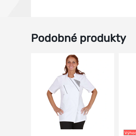
Podobné produkty
-29%
Výhod