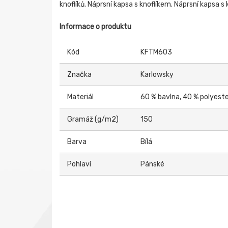
knoflíků. Náprsní kapsa s knoflíkem. Náprsní kapsa s
Informace o produktu
Kód
KFTM603
Značka
Karlowsky
Materiál
60 % bavlna, 40 % polyest
Gramáž (g/m2)
150
Barva
Bílá
Pohlaví
Pánské