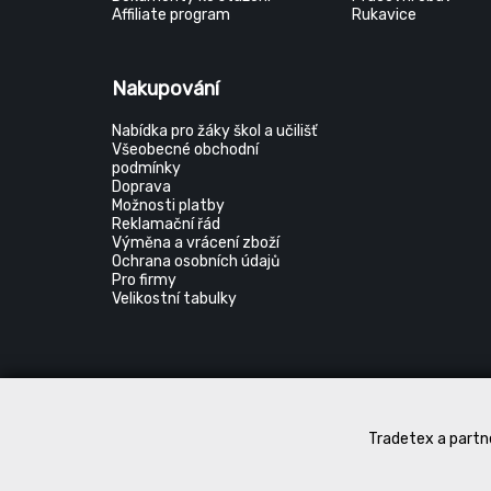
Affiliate program
Rukavice
Nakupování
Nabídka pro žáky škol a učilišť
Všeobecné obchodní
podmínky
Doprava
Možnosti platby
Reklamační řád
Výměna a vrácení zboží
Ochrana osobních údajů
Pro firmy
Velikostní tabulky
Tradetex a partne