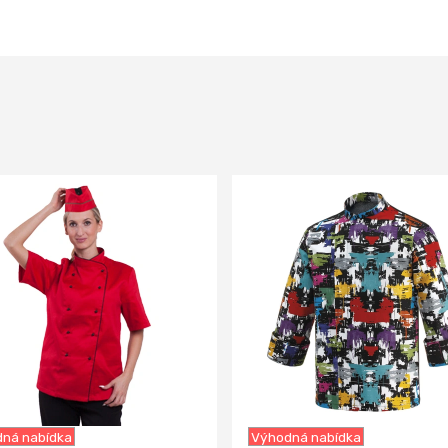
-7%
ná nabídka
Výhodná nabídka