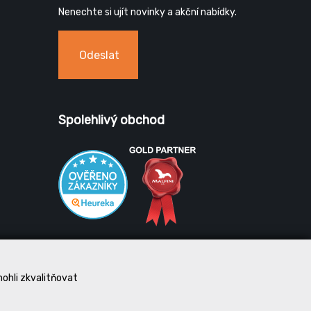
Nenechte si ujít novinky a akční nabídky.
Odeslat
Spolehlivý obchod
mohli zkvalitňovat