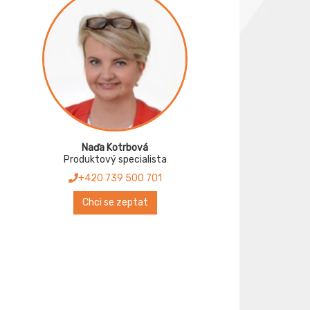
Naďa Kotrbová
Produktový specialista
+420 739 500 701
Chci se zeptat