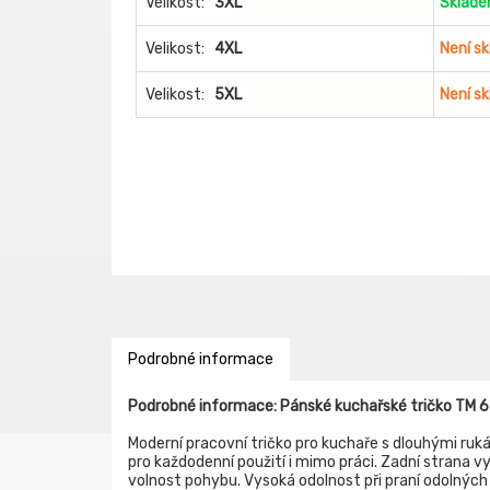
Velikost:
3XL
Sklad
Velikost:
4XL
Není s
Velikost:
5XL
Není s
Podrobné informace
Podrobné informace: Pánské kuchařské tričko TM 6
Moderní pracovní tričko pro kuchaře s dlouhými ruk
pro každodenní použití i mimo práci. Zadní strana v
volnost pohybu. Vysoká odolnost při praní odolnýc