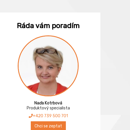
Ráda vám poradím
Naďa Kotrbová
Produktový specialista
+420 739 500 701
Chci se zeptat