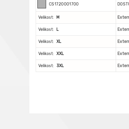
CS1720001700
DOST
Velikost:
M
Extern
Velikost:
L
Extern
Velikost:
XL
Extern
Velikost:
XXL
Extern
Velikost:
3XL
Extern