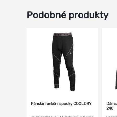
Podobné produkty
Pánské funkční spodky COOLDRY
Dámsk
240