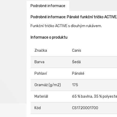
Podrobné informace
Podrobné informace: Pánské funkční tričko ACTIVE,
Funkční tričko ACTIVE s dlouhým rukávem.
Informace o produktu
Značka
Canis
Barva
Šedá
Pohlaví
Pánské
Gramáž (g/m2)
175
Materiál
65 % bavlna, 35 % polyest
Kód
CS1720001700