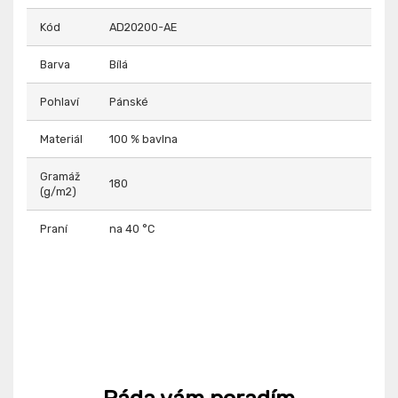
Kód
AD20200-AE
Barva
Bílá
Pohlaví
Pánské
Materiál
100 % bavlna
Gramáž
180
(g/m2)
Praní
na 40 °C