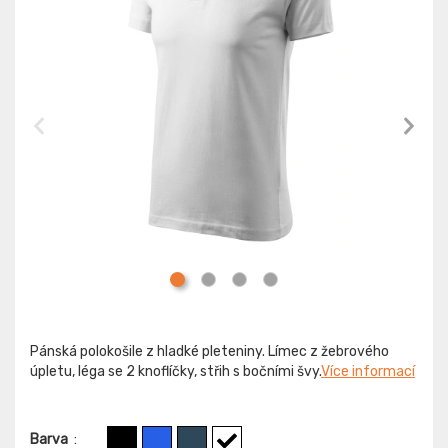
Pánská polokošile z hladké pleteniny. Límec z žebrového
úpletu, léga se 2 knoflíčky, střih s bočními švy.
Více informací
Barva
: