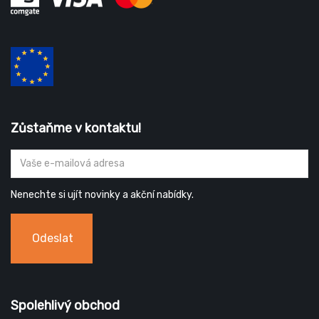
Zůstaňme v kontaktu!
Nenechte si ujít novinky a akční nabídky.
Odeslat
Spolehlivý obchod