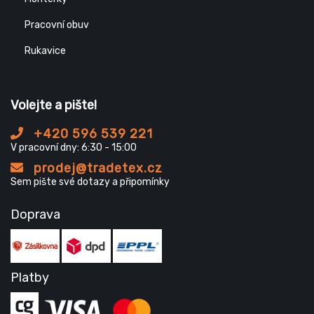
Pracovní obuv
Rukavice
Volejte a pište!
+420 596 539 221
V pracovní dny: 6:30 - 15:00
prodej@tradetex.cz
Sem pište své dotazy a připomínky
Doprava
Platby