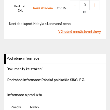
-
+
Velikost:
Není skladem
250 Kč
3XL
ks
Není dostupné. Nebyla stanovená cena.
Výhodné množstevní slevy
Podrobné informace
Dokumenty ke stažení
Podrobné informace: Pánská polokošile SINGLE J.
Informace o produktu
Značka
Malfini