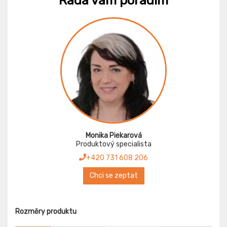
Ráda vám poradím
Monika Piekarová
Produktový specialista
+420 731 608 206
Chci se zeptat
Rozměry produktu