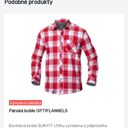
Podobné produkty
-33%
Výhodná nabídka
Pánská košile OPTIFLANNELS
Bavlněná košile SLIM FIT střihu vyrobena z příjemného