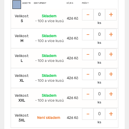
AD20715
DOSTUPNOST
KČ/KS:
POČET
-
+
Velikost:
Skladem
426 Kč
S
- 100 a více kusů
ks
-
+
Velikost:
Skladem
426 Kč
M
- 100 a více kusů
ks
-
+
Velikost:
Skladem
426 Kč
L
- 100 a více kusů
ks
-
+
Velikost:
Skladem
426 Kč
XL
- 100 a více kusů
ks
-
+
Velikost:
Skladem
426 Kč
XXL
- 100 a více kusů
ks
-
+
Velikost:
Není skladem
426 Kč
3XL
ks