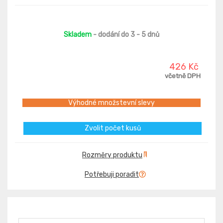
Skladem
- dodání do 3 - 5 dnů
426 Kč
včetně DPH
Výhodné množstevní slevy
Zvolit počet kusů
Rozměry produktu
Potřebuji poradit