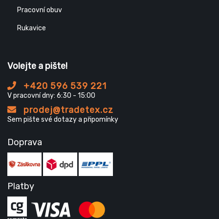
Pracovní obuv
Rukavice
Volejte a pište!
+420 596 539 221
V pracovní dny: 6:30 - 15:00
prodej@tradetex.cz
Sem pište své dotazy a připomínky
Doprava
Platby