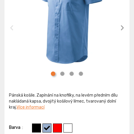
Pánská košile. Zapínání na knoflíky, na levém předním dílu
nakládaná kapsa, dvojitý košilový límec, tvarovaný dolní
kraj.
Více informací
Barva
: