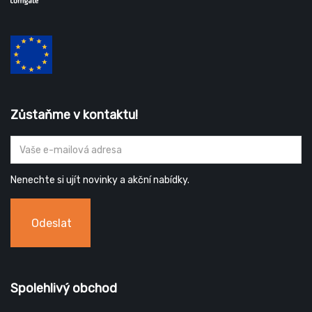
Zůstaňme v kontaktu!
Nenechte si ujít novinky a akční nabídky.
Odeslat
Spolehlivý obchod