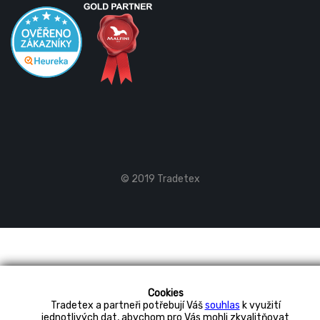
© 2019 Tradetex
Cookies
Tradetex a partneři potřebují Váš
souhlas
k využití
jednotlivých dat, abychom pro Vás mohli zkvalitňovat