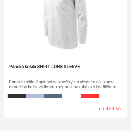
Pánská košile SHIRT LONG SLEEVE
Pánská košile. Zapínání na knoflíky, na předním díle kapsa,
dvoudílný košilový límec, rozparek na rukávu s knoflíčkem.
od
424 Kč