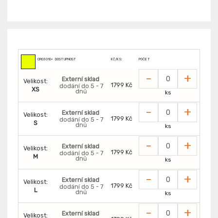
CR0301046670
DOSTUPNOST
KČ/KS:
POČET
-
+
Externí sklad
Velikost:
1799 Kč
dodání do 5 - 7
XS
dnů
ks
-
+
Externí sklad
Velikost:
1799 Kč
dodání do 5 - 7
S
dnů
ks
-
+
Externí sklad
Velikost:
1799 Kč
dodání do 5 - 7
M
dnů
ks
-
+
Externí sklad
Velikost:
1799 Kč
dodání do 5 - 7
L
dnů
ks
-
+
Externí sklad
Velikost: