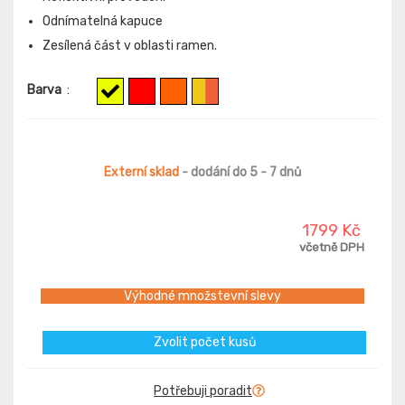
Odnímatelná kapuce
Zesílená část v oblasti ramen.
Barva
:
Externí sklad
- dodání do 5 - 7 dnů
1799 Kč
včetně DPH
Výhodné množstevní slevy
Zvolit počet kusů
Potřebuji poradit