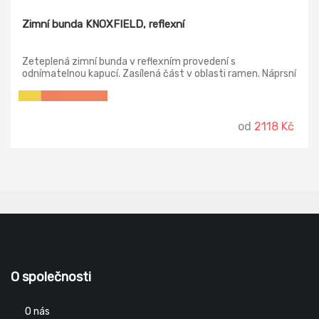
Zimní bunda KNOXFIELD, reflexní
Zeteplená zimní bunda v reflexním provedení s
odnímatelnou kapucí. Zasílená část v oblasti ramen. Náprsní
kapsa na zip, dvě postranní lištové kapsy, dvě uzavíratelné
vnitřní kapsy. Nastavitelná šíře spodního obvodu. Reflektivní
paspulka lemující sedlo a boční kapsy.
od
2118 Kč
O společnosti
O nás