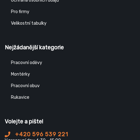
Ochrana osobních údajů
Pro firmy
Velikostní tabulky
Nejžádanější kategorie
Pracovní oděvy
Montérky
Pracovní obuv
Rukavice
Volejte a pište!
+420 596 539 221