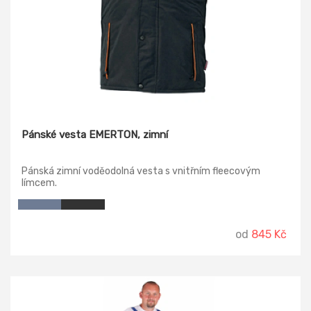
Pánské vesta EMERTON, zimní
Pánská zimní voděodolná vesta s vnitřním fleecovým
límcem.
od
845 Kč