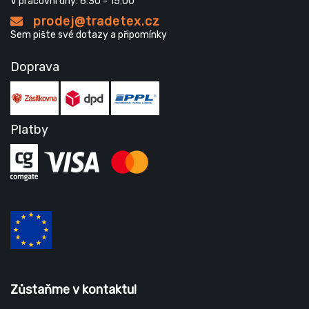
V pracovní dny: 6:30 - 15:00
prodej@tradetex.cz
Sem pište své dotazy a připomínky
Doprava
Platby
Zůstaňme v kontaktu!