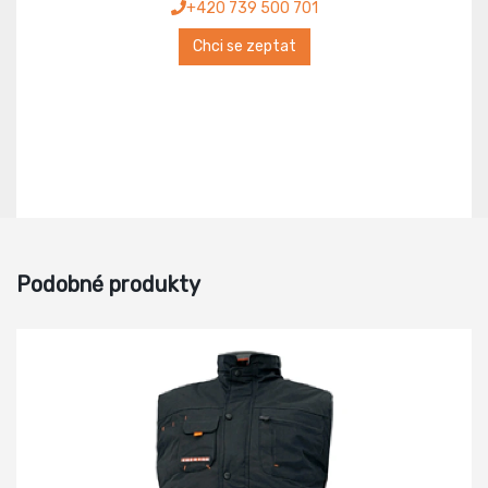
+420 739 500 701
Chci se zeptat
Podobné produkty