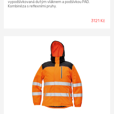
vypodšívkovaná dutým vláknem a podšívkou PAD.
Kombinéza s reflexními pruhy.
3121 Kč