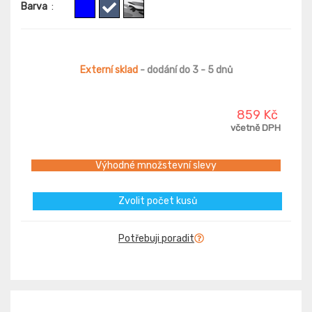
Barva
:
Externí sklad
- dodání do 3 - 5 dnů
859 Kč
včetně DPH
Výhodné množstevní slevy
Zvolit počet kusů
Potřebuji poradit