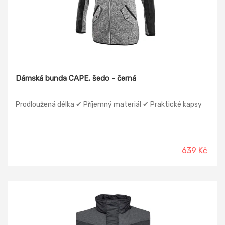
Dámská bunda CAPE, šedo - černá
Prodloužená délka ✔ Příjemný materiál ✔ Praktické kapsy
639 Kč
-26%