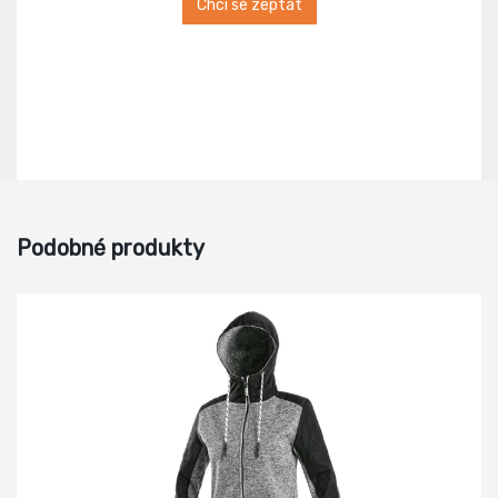
Chci se zeptat
Podobné produkty