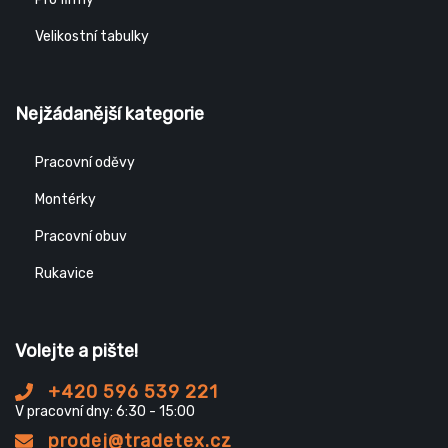
Velikostní tabulky
Nejžádanější kategorie
Pracovní oděvy
Montérky
Pracovní obuv
Rukavice
Volejte a pište!
+420 596 539 221
V pracovní dny: 6:30 - 15:00
prodej@tradetex.cz