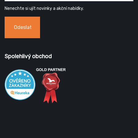
Nenechte si ujít novinky a akční nabídky.
Odeslat
Spolehlivý obchod