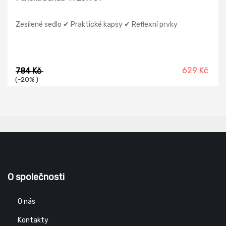
Zesílené sedlo ✔ Praktické kapsy ✔ Reflexní prvky
629 Kč
784 Kč
(-20% )
O společnosti
O nás
Kontakty