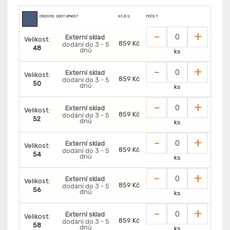
CR0301004641
DOSTUPNOST
KČ/KS:
POČET
-
+
Externí sklad
Velikost:
859 Kč
dodání do 3 - 5
48
dnů
ks
-
+
Externí sklad
Velikost:
859 Kč
dodání do 3 - 5
50
dnů
ks
-
+
Externí sklad
Velikost:
859 Kč
dodání do 3 - 5
52
dnů
ks
-
+
Externí sklad
Velikost:
859 Kč
dodání do 3 - 5
54
dnů
ks
-
+
Externí sklad
Velikost:
859 Kč
dodání do 3 - 5
56
dnů
ks
-
+
Externí sklad
Velikost:
859 Kč
dodání do 3 - 5
58
dnů
ks