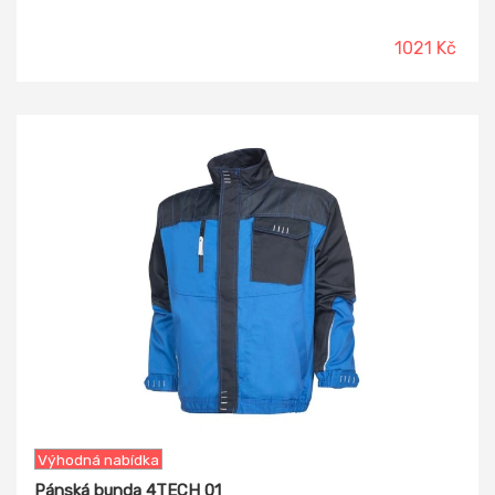
1021 Kč
-20%
Výhodná nabídka
Pánská bunda 4TECH 01