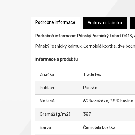
Podrobné informace
Velikostní tabulka
Podrobné informace: Pánský řeznický kabát 0413, 
Pánský řeznický kalmuk. Černobílá kostka, dvě boční
Informace o produktu
Značka
Tradetex
Pohlaví
Pánské
Materiál
62 % viskóza, 38 % bavlna
Gramáž (g/m2)
387
Barva
Černobílá kostka