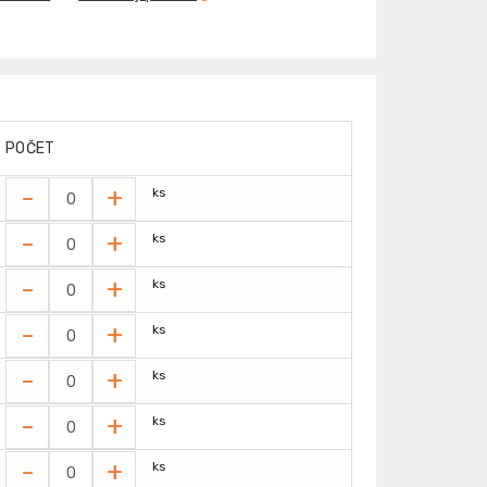
POČET
-
+
ks
-
+
ks
-
+
ks
-
+
ks
-
+
ks
-
+
ks
-
+
ks