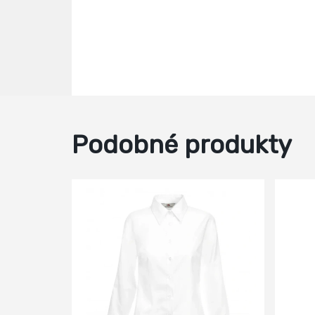
Podobné produkty
-51%