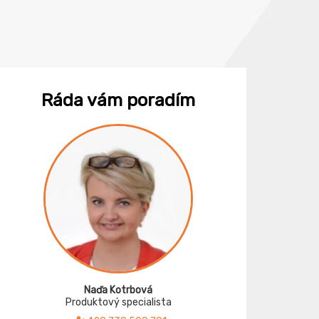
Ráda vám poradím
Naďa Kotrbová
Produktový specialista