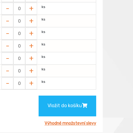
-
+
ks
-
+
ks
-
+
ks
-
+
ks
-
+
ks
-
+
ks
-
+
ks
Vložit do košíku
Výhodné množstevní slevy