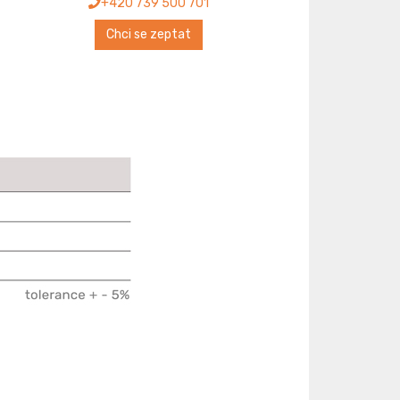
+420 739 500 701
Chci se zeptat