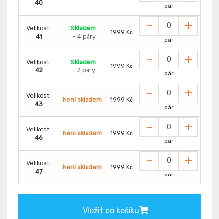
40
pár
-
+
Velikost:
Skladem
1999 Kč
41
- 4 páry
pár
-
+
Velikost:
Skladem
1999 Kč
42
- 2 páry
pár
-
+
Velikost:
Není skladem
1999 Kč
43
pár
-
+
Velikost:
Není skladem
1999 Kč
46
pár
-
+
Velikost:
Není skladem
1999 Kč
47
pár
Vložit do košíku