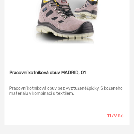
Pracovní kotníková obuv MADRID, O1
Pracovní kotníková obuv bez vyztuženéšpičky. S koženého
materiálu v kombinaci s textilem.
1179 Kč