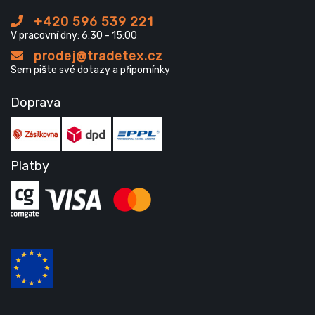
+420 596 539 221
V pracovní dny: 6:30 - 15:00
prodej@tradetex.cz
Sem pište své dotazy a připomínky
Doprava
Platby