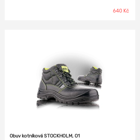
640 Kč
Obuv kotníková STOCKHOLM, O1