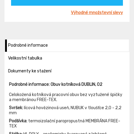
Výhodné množstevní slevy
Podrobné informace
Velikostní tabulka
Dokumenty ke stažení
Podrobné informace: Obuv kotníková DUBLIN, O2
Celokožená kotníková pracovní obuv bez vyztužené špičky
a membránou FREE-TEX.
Svršek:
lícová hovězinová useň, NUBUK v tloušťce 2,0 - 2,2
mm
Podšívka:
termoizolační paropropustná MEMBRÁNA FREE-
TEX