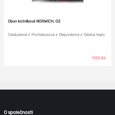
Obuv kotníková NORWICH, O2
Celokožená ✔ Protiskluzová ✔ Olejivzdorná ✔ Odolná teplu
1159 Kč
O společnosti