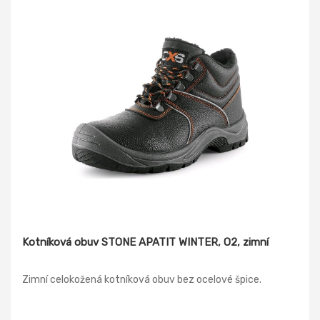
Kotníková obuv STONE APATIT WINTER, O2, zimní
Zimní celokožená kotníková obuv bez ocelové špice.