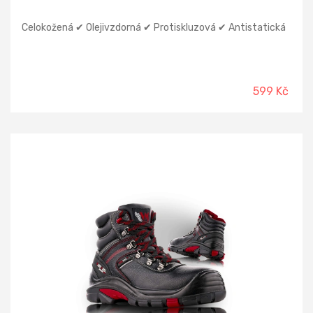
Celokožená ✔ Olejivzdorná ✔ Protiskluzová ✔ Antistatická
599 Kč