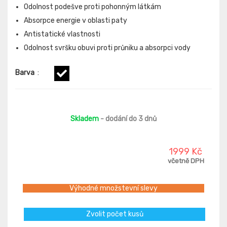
Odolnost podešve proti pohonným látkám
Absorpce energie v oblasti paty
Antistatické vlastnosti
Odolnost svršku obuvi proti průniku a absorpci vody
Barva
:
Skladem
- dodání do 3 dnů
1999 Kč
včetně DPH
Výhodné množstevní slevy
Zvolit počet kusů