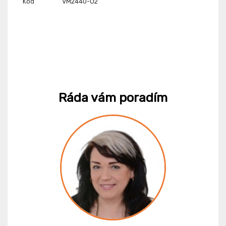
Kód
VM2440-O2
Ráda vám poradím