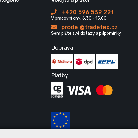
+420 596 539 221
V pracovní dny: 6:30 - 15:00
prodej@tradetex.cz
Sem pište své dotazy a připomínky
Doprava
Platby