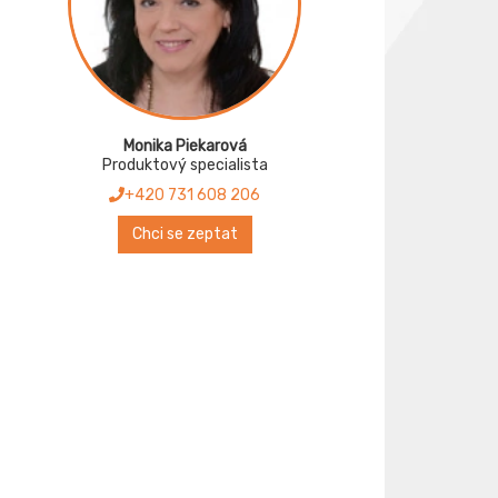
Monika Piekarová
Produktový specialista
+420 731 608 206
Chci se zeptat