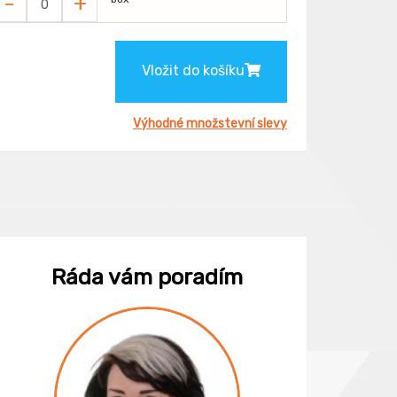
-
+
Vložit do košíku
Výhodné množstevní slevy
Ráda vám poradím