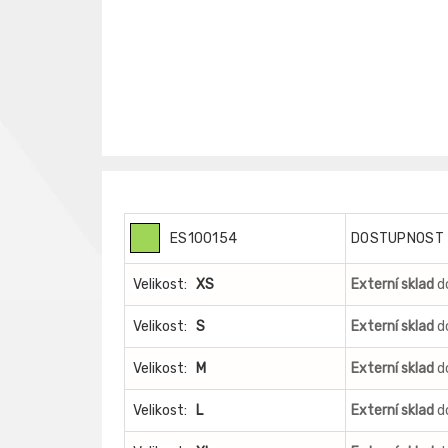
ES100154
DOSTUPNOST
Velikost:
XS
Externí sklad
d
Velikost:
S
Externí sklad
d
Velikost:
M
Externí sklad
d
Velikost:
L
Externí sklad
d