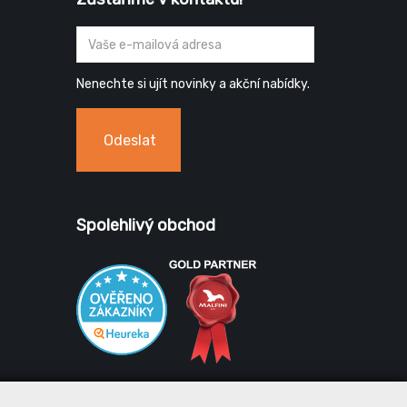
Nenechte si ujít novinky a akční nabídky.
Odeslat
Spolehlivý obchod