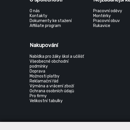
O nás
Pracovní oděvy
Kontakty
Montérky
Dokumenty ke stažení
Pracovní obuv
Affiliate program
Rukavice
Nakupování
Nabídka pro žáky škol a učilišť
Všeobecné obchodní
podmínky
Doprava
Možnosti platby
Reklamační řád
Výměna a vrácení zboží
Ochrana osobních údajů
Pro firmy
Velikostní tabulky