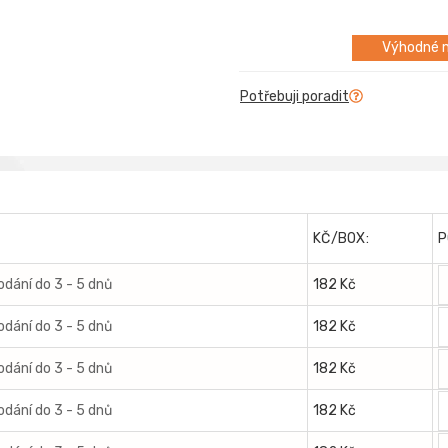
Výhodné m
Potřebuji poradit
KČ/BOX:
P
odání do 3 - 5 dnů
182 Kč
odání do 3 - 5 dnů
182 Kč
odání do 3 - 5 dnů
182 Kč
odání do 3 - 5 dnů
182 Kč