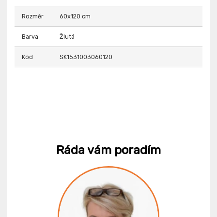
Rozměr
60x120 cm
Barva
Žlutá
Kód
SK1531003060120
Ráda vám poradím