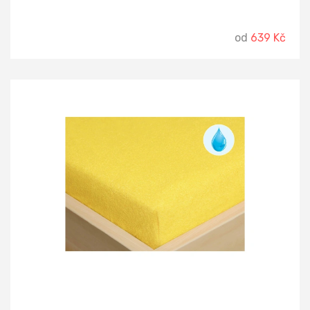
od
639 Kč