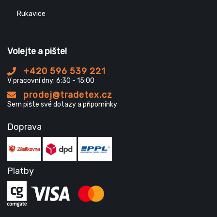
Rukavice
Volejte a pište!
+420 596 539 221
V pracovní dny: 6:30 - 15:00
prodej@tradetex.cz
Sem pište své dotazy a připomínky
Doprava
Platby