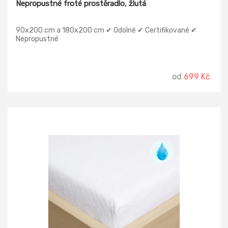
Nepropustné froté prostěradlo, žlutá
90x200 cm a 180x200 cm ✔ Odolné ✔ Certifikované ✔
Nepropustné
od
699 Kč