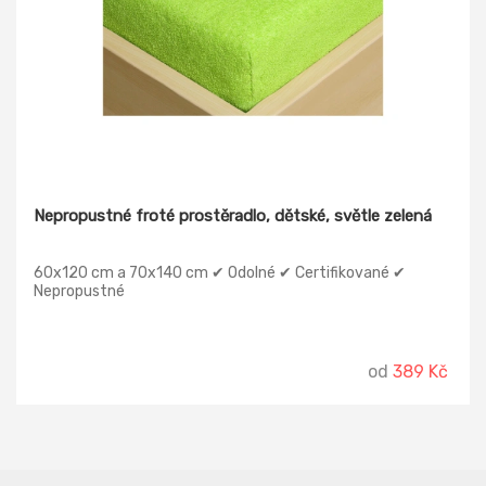
Nepropustné froté prostěradlo, dětské, světle zelená
60x120 cm a 70x140 cm ✔ Odolné ✔ Certifikované ✔
Nepropustné
od
389 Kč