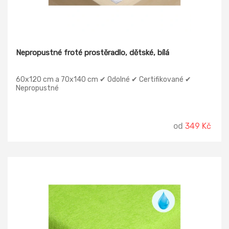
Nepropustné froté prostěradlo, dětské, bílá
60x120 cm a 70x140 cm ✔ Odolné ✔ Certifikované ✔
Nepropustné
od
349 Kč