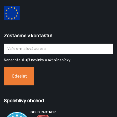
Zůstaňme v kontaktu!
Nenechte si ujít novinky a akční nabídky.
Odeslat
Spolehlivý obchod