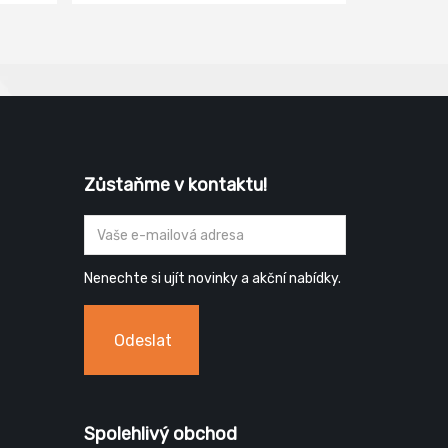
Zůstaňme v kontaktu!
Nenechte si ujít novinky a akční nabídky.
Odeslat
Spolehlivý obchod