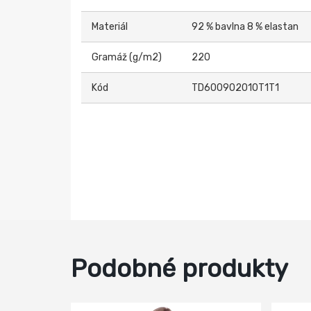
Materiál
92 % bavlna 8 % elastan
Gramáž (g/m2)
220
Kód
TD600902010T1T1
Podobné produkty