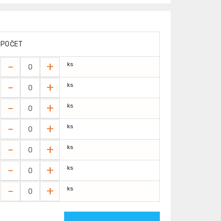
POČET
-
+
ks
-
+
ks
-
+
ks
-
+
ks
-
+
ks
-
+
ks
-
+
ks