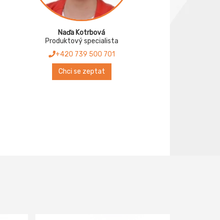
Naďa Kotrbová
Produktový specialista
+420 739 500 701
Chci se zeptat