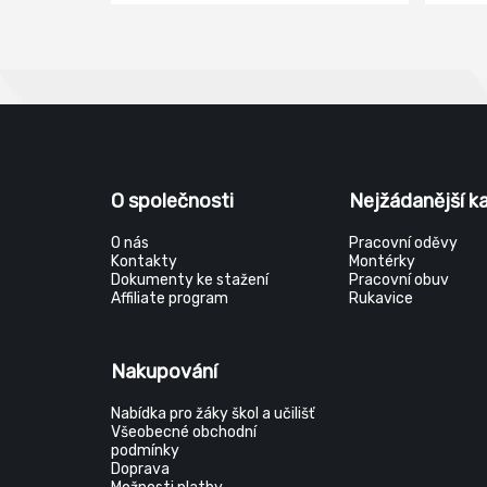
O společnosti
Nejžádanější k
O nás
Pracovní oděvy
Kontakty
Montérky
Dokumenty ke stažení
Pracovní obuv
Affiliate program
Rukavice
Nakupování
Nabídka pro žáky škol a učilišť
Všeobecné obchodní
podmínky
Doprava