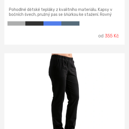
Pohodlné dětské tepláky z kvalitního materiálu. Kapsy v
bočních švech, pružný pas se šňůrkou ke stažení. Rovný
střih nohavic.
od
355 Kč