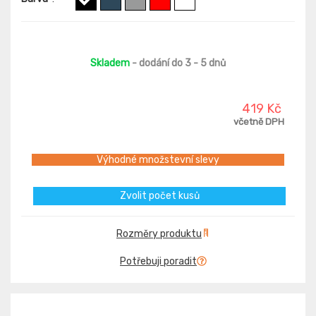
Skladem
- dodání do 3 - 5 dnů
419 Kč
včetně DPH
Výhodné množstevní slevy
Zvolit počet kusů
Rozměry produktu
Potřebuji poradit