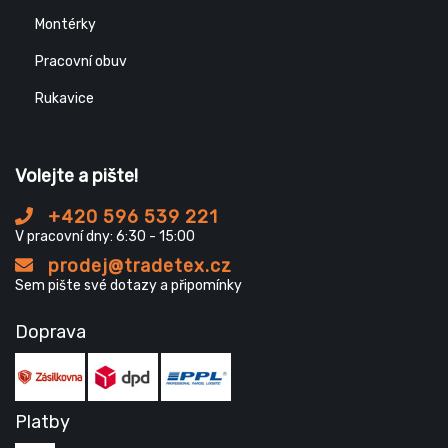
Montérky
Pracovní obuv
Rukavice
Volejte a pište!
+420 596 539 221
V pracovní dny: 6:30 - 15:00
prodej@tradetex.cz
Sem pište své dotazy a připomínky
Doprava
Platby