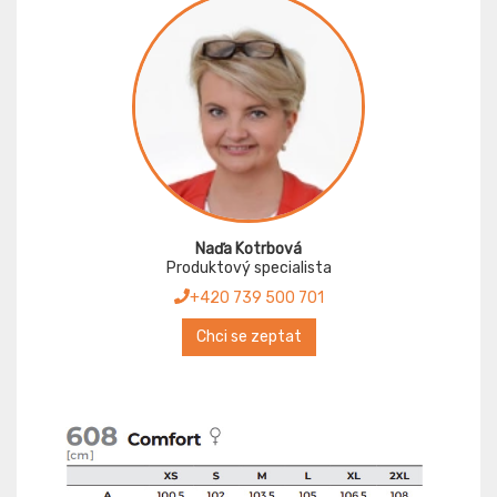
Naďa Kotrbová
Produktový specialista
+420 739 500 701
Chci se zeptat