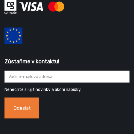
Zůstaňme v kontaktu!
Nenechte si ujít novinky a akční nabídky.
Odeslat