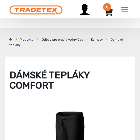
0
Menu
Produkty
Oděvy pro práci / volný čas
Kalhoty
Dámské
tepláky
DÁMSKÉ TEPLÁKY
COMFORT