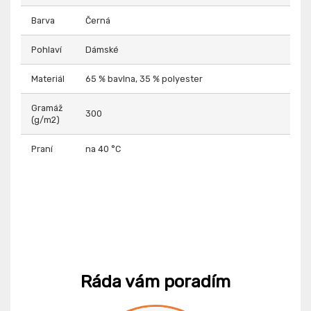
Barva
Černá
Pohlaví
Dámské
Materiál
65 % bavlna, 35 % polyester
Gramáž
300
(g/m2)
Praní
na 40 °C
Ráda vám poradím