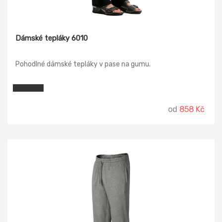
Dámské tepláky 6010
Pohodlné dámské tepláky v pase na gumu.
od
858 Kč