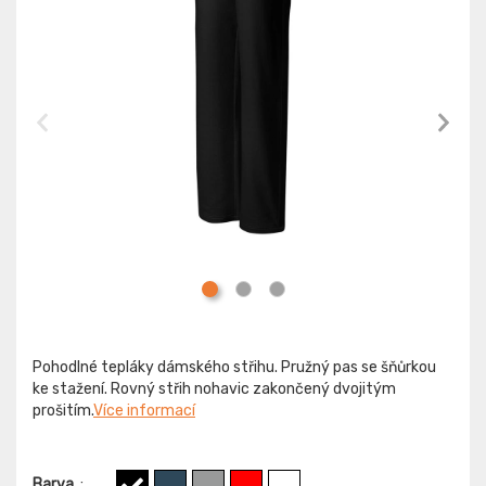
Pohodlné tepláky dámského střihu. Pružný pas se šňůrkou
ke stažení. Rovný střih nohavic zakončený dvojitým
prošitím.
Více informací
Barva
: