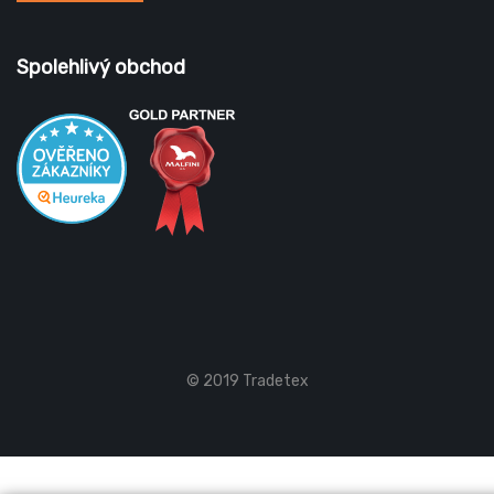
Spolehlivý obchod
© 2019 Tradetex