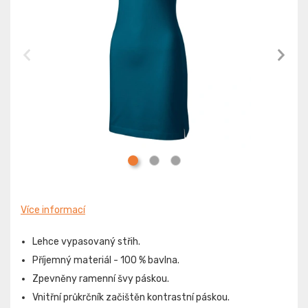
Více informací
Lehce vypasovaný střih.
Příjemný materiál - 100 % bavlna.
Zpevněny ramenní švy páskou.
Vnitřní průkrčník začištěn kontrastní páskou.