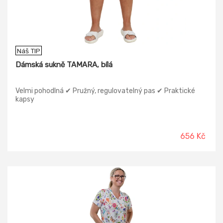
Náš TIP
Dámská sukně TAMARA, bílá
Velmi pohodlná ✔ Pružný, regulovatelný pas ✔ Praktické
kapsy
656 Kč