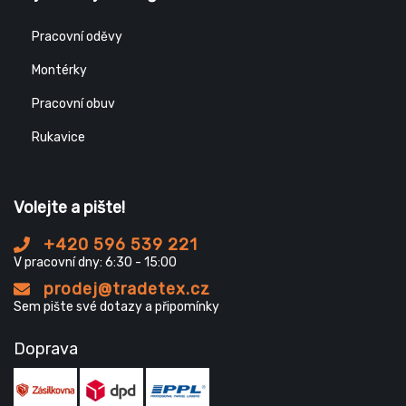
Pracovní oděvy
Montérky
Pracovní obuv
Rukavice
Volejte a pište!
+420 596 539 221
V pracovní dny: 6:30 - 15:00
prodej@tradetex.cz
Sem pište své dotazy a připomínky
Doprava