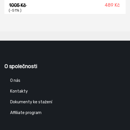
489 Kč
1005 Kč
(-51% )
O společnosti
O nás
Kontakty
Dokumenty ke stažení
Affiliate program