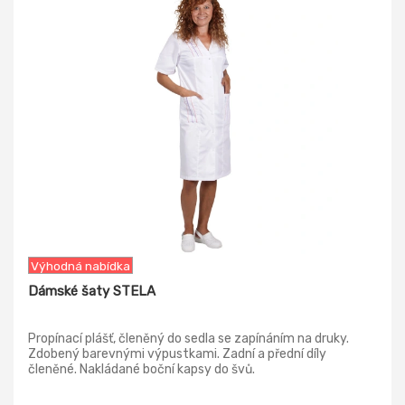
-51%
Výhodná nabídka
Dámské šaty STELA
Propínací plášť, členěný do sedla se zapínáním na druky.
Zdobený barevnými výpustkami. Zadní a přední díly
členěné. Nakládané boční kapsy do švů.