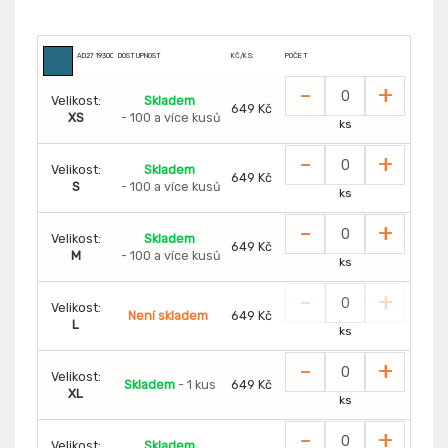
AD2719300
DOSTUPNOST
KČ/KS:
POČET
-
+
Velikost:
Skladem
649 Kč
XS
- 100 a více kusů
ks
-
+
Velikost:
Skladem
649 Kč
S
- 100 a více kusů
ks
-
+
Velikost:
Skladem
649 Kč
M
- 100 a více kusů
ks
-
+
Velikost:
Není skladem
649 Kč
L
ks
-
+
Velikost:
Skladem
- 1 kus
649 Kč
XL
ks
-
+
Velikost:
Skladem