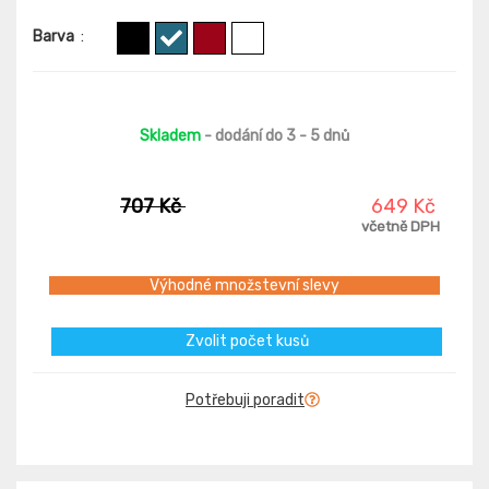
Barva
:
Skladem
- dodání do 3 - 5 dnů
707 Kč
649 Kč
včetně DPH
Výhodné množstevní slevy
Zvolit počet kusů
Potřebuji poradit