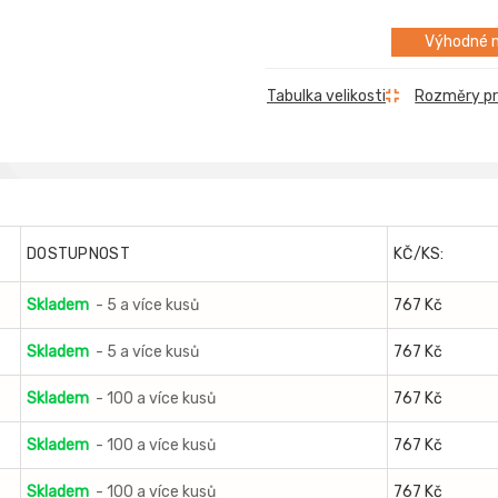
Výhodné m
Rozměry p
Tabulka velikosti
DOSTUPNOST
KČ/KS:
Skladem
- 5 a více kusů
767 Kč
Skladem
- 5 a více kusů
767 Kč
Skladem
- 100 a více kusů
767 Kč
Skladem
- 100 a více kusů
767 Kč
Skladem
- 100 a více kusů
767 Kč