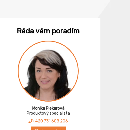
Ráda vám poradím
Monika Piekarová
Produktový specialista
+420 731 608 206