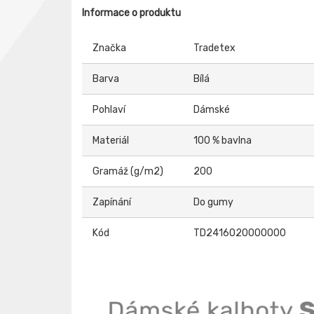
Informace o produktu
Značka
Tradetex
Barva
Bílá
Pohlaví
Dámské
Materiál
100 % bavlna
Gramáž (g/m2)
200
Zapínání
Do gumy
Kód
TD2416020000000