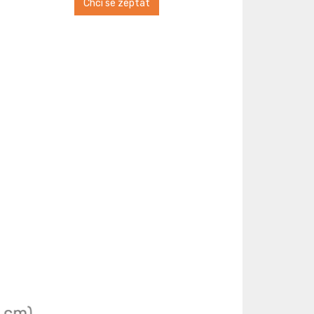
Chci se zeptat