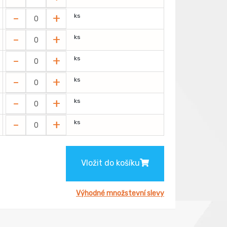
-
+
ks
-
+
ks
-
+
ks
-
+
ks
-
+
ks
-
+
ks
Vložit do košíku
Výhodné množstevní slevy