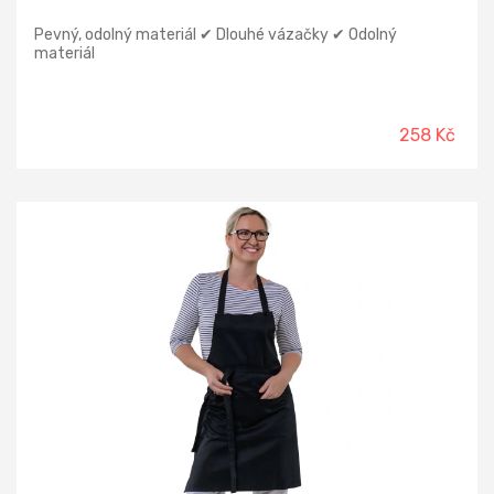
Pevný, odolný materiál ✔ Dlouhé vázačky ✔ Odolný
materiál
258 Kč