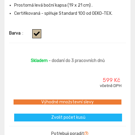
Prostorná levá boční kapsa (19 x 21 cm) .
Certifikovaná - splňuje Standard 100 od OEKO-TEX.
Barva
:
Skladem
- dodaní do 3 pracovních dnů
599 Kč
včetně DPH
Výhodné množstevní slevy
Zvolit počet kusů
Potřebuji poradit