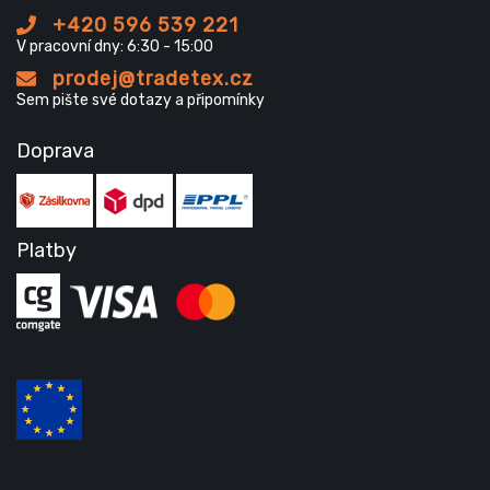
+420 596 539 221
V pracovní dny: 6:30 - 15:00
prodej@tradetex.cz
Sem pište své dotazy a připomínky
Doprava
Platby