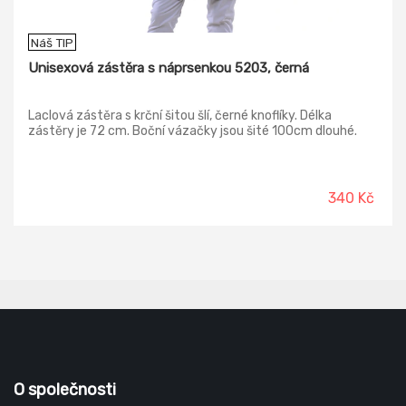
Náš TIP
Unisexová zástěra s náprsenkou 5203, černá
Laclová zástěra s krční šitou šlí, černé knoflíky. Délka
zástěry je 72 cm. Boční vázačky jsou šité 100cm dlouhé.
340 Kč
O společnosti