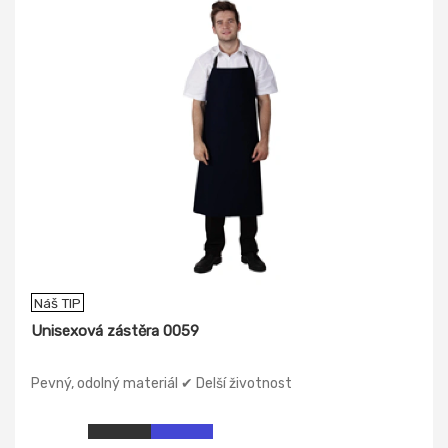
Náš TIP
Unisexová zástěra 0059
Pevný, odolný materiál ✔ Delší životnost