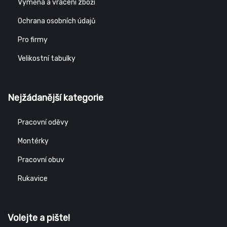
Výměna a vrácení zboží
Ochrana osobních údajů
Pro firmy
Velikostní tabulky
Nejžádanější kategorie
Pracovní oděvy
Montérky
Pracovní obuv
Rukavice
Volejte a pište!