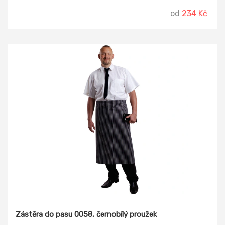
od
234 Kč
Zástěra do pasu 0058, černobílý proužek