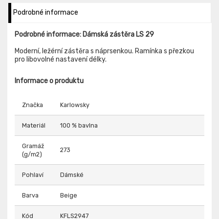
Podrobné informace
Podrobné informace: Dámská zástěra LS 29
Moderní, ležérní zástěra s náprsenkou. Ramínka s přezkou
pro libovolné nastavení délky.
Informace o produktu
Značka
Karlowsky
Materiál
100 % bavlna
Gramáž
273
(g/m2)
Pohlaví
Dámské
Barva
Beige
Kód
KFLS2947