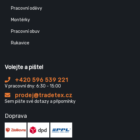
Pracovní oděvy
Montérky
Pracovní obuv
Rukavice
Volejte a pište!
+420 596 539 221
V pracovní dny: 6:30 - 15:00
prodej@tradetex.cz
Sem pište své dotazy a připomínky
Doprava