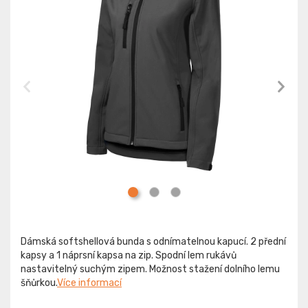
Dámská softshellová bunda s odnímatelnou kapucí. 2 přední
kapsy a 1 náprsní kapsa na zip. Spodní lem rukávů
nastavitelný suchým zipem. Možnost stažení dolního lemu
šňůrkou.
Více informací