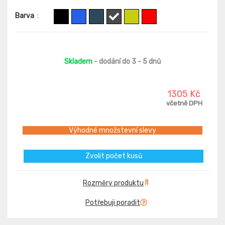
Barva
:
Skladem
- dodání do 3 - 5 dnů
1305 Kč
včetně DPH
Výhodné množstevní slevy
Zvolit počet kusů
Rozměry produktu
Potřebuji poradit