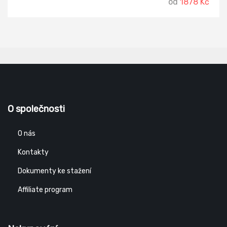
od
1878 Kč
O společnosti
O nás
Kontakty
Dokumenty ke stažení
Affiliate program