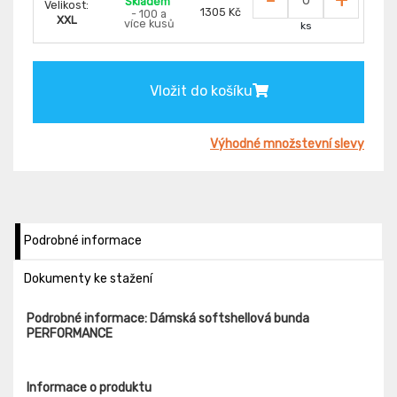
Skladem
Velikost:
1305 Kč
- 100 a
XXL
více kusů
ks
Vložit do košíku
Výhodné množstevní slevy
Podrobné informace
Dokumenty ke stažení
Podrobné informace: Dámská softshellová bunda
PERFORMANCE
Informace o produktu