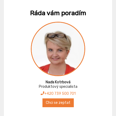
Ráda vám poradím
Naďa Kotrbová
Produktový specialista
+420 739 500 701
Chci se zeptat