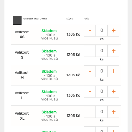
AD5213600
DOSTUPNOST
KČ/KS:
POČET
-
+
Skladem
Velikost:
1305 Kč
- 100 a
XS
více kusů
ks
-
+
Skladem
Velikost:
1305 Kč
- 100 a
S
více kusů
ks
-
+
Skladem
Velikost:
1305 Kč
- 100 a
M
více kusů
ks
-
+
Skladem
Velikost:
1305 Kč
- 100 a
L
více kusů
ks
-
+
Skladem
Velikost:
1305 Kč
- 100 a
XL
více kusů
ks
-
+