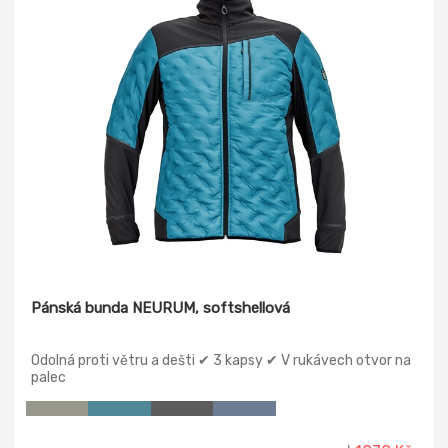
Pánská bunda NEURUM, softshellová
Odolná proti větru a dešti ✔ 3 kapsy ✔ V rukávech otvor na
palec