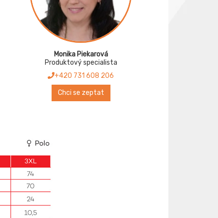
Monika Piekarová
Produktový specialista
+420 731 608 206
Chci se zeptat