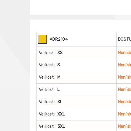
ADR2104
DOST
Velikost:
XS
Není s
Velikost:
S
Není s
Velikost:
M
Není s
Velikost:
L
Není s
Velikost:
XL
Není s
Velikost:
XXL
Není s
Velikost:
3XL
Není s