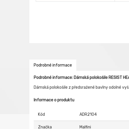
Podrobné informace
Podrobné informace: Dámská polokošile RESIST H
Dámská polokošile z předsražené bavlny odolné vy
Informace o produktu
Kód
ADR2104
Značka
Malfini