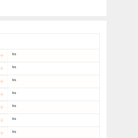
+
ks
+
ks
+
ks
+
ks
+
ks
+
ks
+
ks