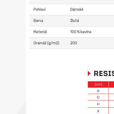
Pohlaví
Dámské
Barva
Žlutá
Materiál
100 % bavlna
Gramáž (g/m2)
200