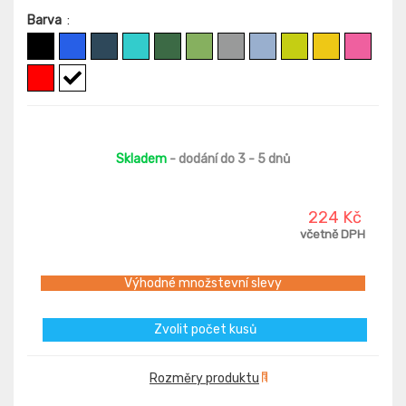
Barva
:
Skladem
- dodání do 3 - 5 dnů
224 Kč
včetně DPH
Výhodné množstevní slevy
Zvolit počet kusů
Rozměry produktu