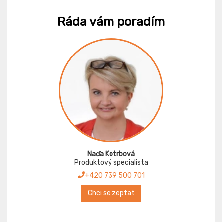
Ráda vám poradím
Naďa Kotrbová
Produktový specialista
+420 739 500 701
Chci se zeptat