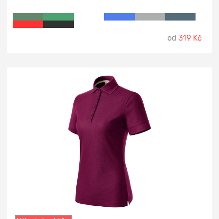
od
319 Kč
-18%