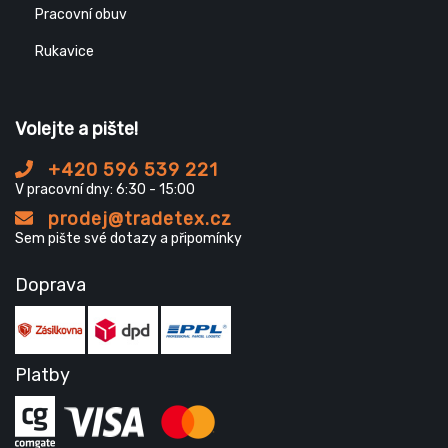
Pracovní obuv
Rukavice
Volejte a pište!
+420 596 539 221
V pracovní dny: 6:30 - 15:00
prodej@tradetex.cz
Sem pište své dotazy a připomínky
Doprava
Platby