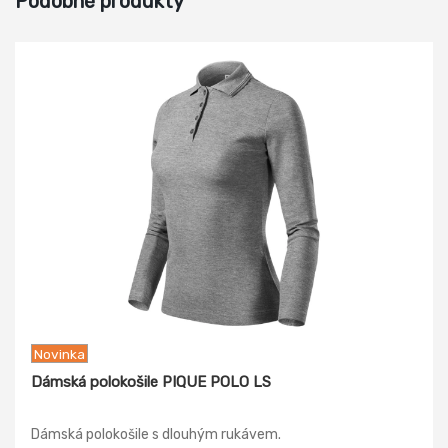
Podobné produkty
Novinka
Dámská polokošile PIQUE POLO LS
Dámská polokošile s dlouhým rukávem.