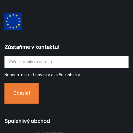
Zůstaňme v kontaktu!
Nenechte si ujít novinky a akční nabídky.
Odeslat
Spolehlivý obchod