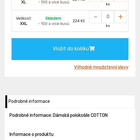
XL
- 100 a více kusů
ks
-
+
Velikost:
Skladem
224 Kč
XXL
- 100 a více kusů
ks
Vložit do košíku
Výhodné množstevní slevy
Podrobné informace
Podrobné informace: Dámská polokošile COTTON
Informace o produktu