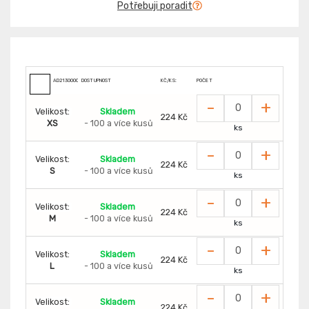
Potřebuji poradit
AD2130000
DOSTUPNOST
KČ/KS:
POČET
-
+
Velikost:
Skladem
224 Kč
XS
- 100 a více kusů
ks
-
+
Velikost:
Skladem
224 Kč
S
- 100 a více kusů
ks
-
+
Velikost:
Skladem
224 Kč
M
- 100 a více kusů
ks
-
+
Velikost:
Skladem
224 Kč
L
- 100 a více kusů
ks
-
+
Velikost:
Skladem
224 Kč