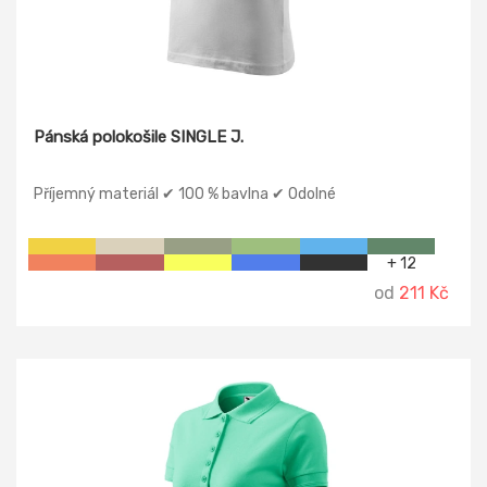
Pánská polokošile SINGLE J.
Příjemný materiál ✔ 100 % bavlna ✔ Odolné
+ 12
od
211 Kč