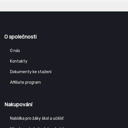
O společnosti
O nás
Kontakty
Dokumenty ke stažení
Affiliate program
Nakupování
Nabídka pro žáky škol a učilišť