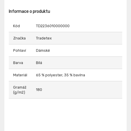
Informace o produktu
Kód
TD2236010000000
Značka
Tradetex
Pohlaví
Dámské
Barva
Bílá
Materiál
65 % polyester, 35 % bavlna
Gramáž
180
(g/m2)