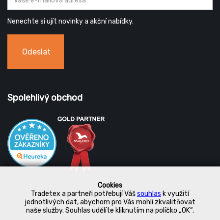
Nenechte si ujít novinky a akční nabídky.
Odeslat
Spolehlivý obchod
Cookies
Tradetex a partneři potřebují Váš
souhlas
k využití
jednotlivých dat, abychom pro Vás mohli zkvalitňovat
naše služby. Souhlas udělíte kliknutím na políčko „OK“.