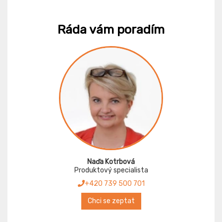
Ráda vám poradím
Naďa Kotrbová
Produktový specialista
+420 739 500 701
Chci se zeptat