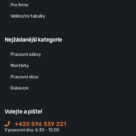
Pro firmy
Velikostní tabulky
Nejžádanější kategorie
Pracovní oděvy
Montérky
Pracovní obuv
Rukavice
Volejte a pište!
+420 596 539 221
V pracovní dny: 6:30 - 15:00