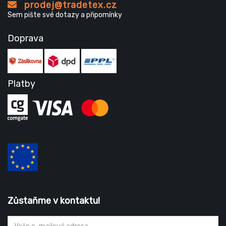
prodej@tradetex.cz
Sem pište své dotazy a připomínky
Doprava
Platby
Zůstaňme v kontaktu!