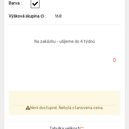
Barva
:
Výšková skupina
:
168
Na zakázku
- ušijeme do 4 týdnů
0
Není dostupné. Nebyla stanovena cena.
Tabulka velikosti