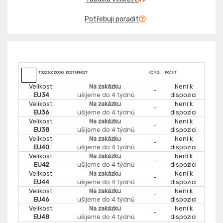
Potřebuji poradit
TD2236010000000
DOSTUPNOST
KČ/KS:
POČET
Velikost:
Na zakázku
Není k
-
EU34
ušijeme do 4 týdnů
dispozici
Velikost:
Na zakázku
Není k
-
EU36
ušijeme do 4 týdnů
dispozici
Velikost:
Na zakázku
Není k
-
EU38
ušijeme do 4 týdnů
dispozici
Velikost:
Na zakázku
Není k
-
EU40
ušijeme do 4 týdnů
dispozici
Velikost:
Na zakázku
Není k
-
EU42
ušijeme do 4 týdnů
dispozici
Velikost:
Na zakázku
Není k
-
EU44
ušijeme do 4 týdnů
dispozici
Velikost:
Na zakázku
Není k
-
EU46
ušijeme do 4 týdnů
dispozici
Velikost:
Na zakázku
Není k
-
EU48
ušijeme do 4 týdnů
dispozici