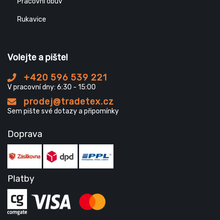
Pracovní obuv
Rukavice
Volejte a pište!
+420 596 539 221
V pracovní dny: 6:30 - 15:00
prodej@tradetex.cz
Sem pište své dotazy a připomínky
Doprava
Platby