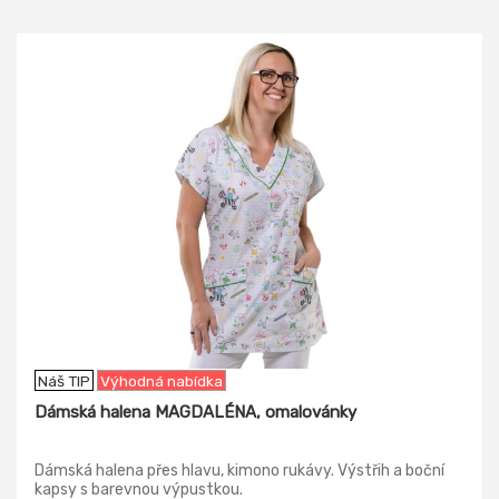
-9%
Náš TIP
Výhodná nabídka
Dámská halena MAGDALÉNA, omalovánky
Dámská halena přes hlavu, kimono rukávy. Výstřih a boční
kapsy s barevnou výpustkou.