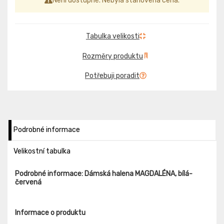
Není dostupné. Nebyla stanovena cena.
Tabulka velikosti
Rozměry produktu
Potřebuji poradit
Podrobné informace
Velikostní tabulka
Podrobné informace: Dámská halena MAGDALÉNA, bílá-
červená
Informace o produktu