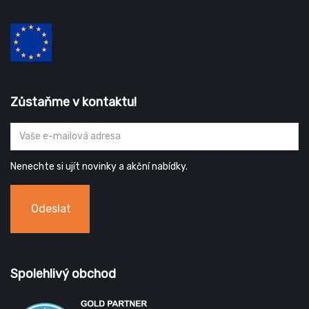
Zůstaňme v kontaktu!
Nenechte si ujít novinky a akční nabídky.
Odeslat
Spolehlivý obchod