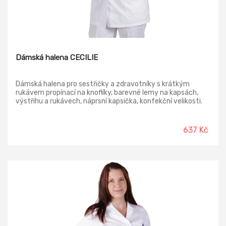
Dámská halena CECILIE
Dámská halena pro sestřičky a zdravotníky s krátkým
rukávem propínací na knoflíky, barevné lemy na kapsách,
výstřihu a rukávech, náprsní kapsička, konfekční velikosti.
637 Kč
-15%