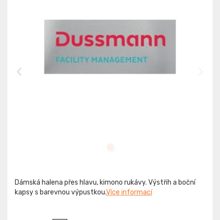
Dámská halena přes hlavu, kimono rukávy. Výstřih a boční
kapsy s barevnou výpustkou.
Více informací