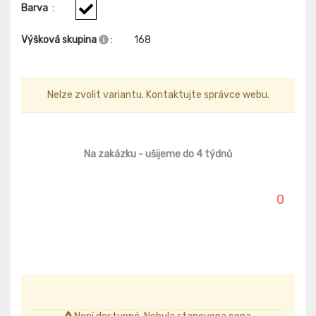
Barva
:
Výšková skupina
:
168
Nelze zvolit variantu. Kontaktujte správce webu.
Na zakázku
- ušijeme do 4 týdnů
0