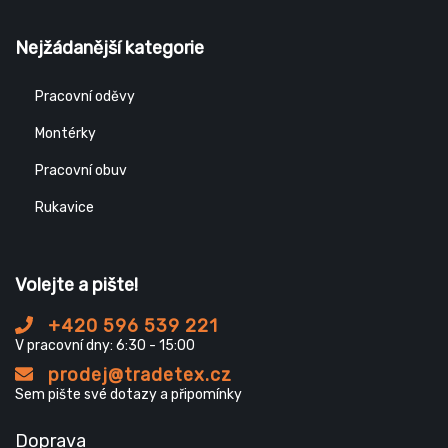
Nejžádanější kategorie
Pracovní oděvy
Montérky
Pracovní obuv
Rukavice
Volejte a pište!
+420 596 539 221
V pracovní dny: 6:30 - 15:00
prodej@tradetex.cz
Sem pište své dotazy a připomínky
Doprava