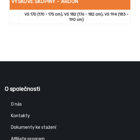
VÝŠKOVÉ SKUPINY - ARDON
VS 170 (170 - 175 cm), VS 182 (176 - 182 cm), VS 194 (183 -
190 cm)
O společnosti
O nás
Kontakty
Dokumenty ke stažení
Affiliate program