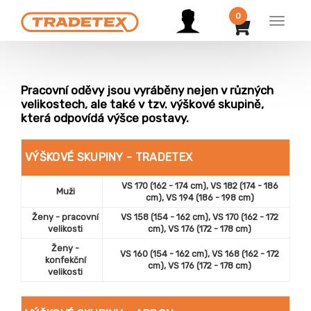
0
Menu
Pracovní oděvy jsou vyráběny nejen v různých
velikostech, ale také v tzv. výškové skupině,
která odpovídá výšce postavy.
VÝŠKOVÉ SKUPINY - TRADETEX
VS 170 (162 - 174 cm), VS 182 (174 - 186
Muži
cm), VS 194 (186 - 198 cm)
Ženy - pracovní
VS 158 (154 - 162 cm), VS 170 (162 - 172
velikosti
cm), VS 176 (172 - 178 cm)
Ženy -
VS 160 (154 - 162 cm), VS 168 (162 - 172
konfekční
cm), VS 176 (172 - 178 cm)
velikosti