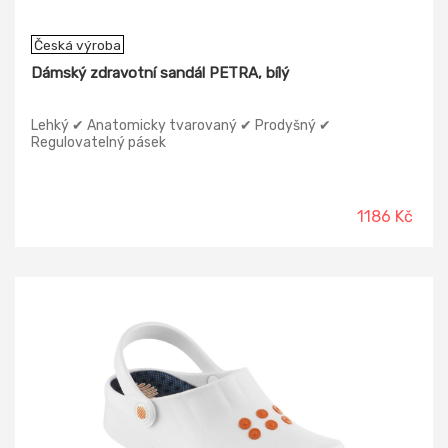
Česká výroba
Dámský zdravotní sandál PETRA, bílý
Lehký ✔ Anatomicky tvarovaný ✔ Prodyšný ✔
Regulovatelný pásek
1186 Kč