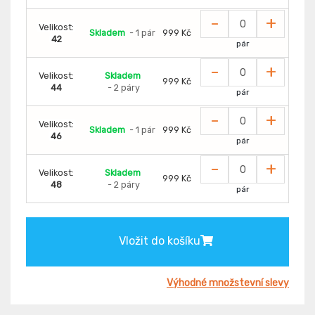
-
+
Velikost:
Skladem
- 1 pár
999 Kč
42
pár
-
+
Velikost:
Skladem
999 Kč
44
- 2 páry
pár
-
+
Velikost:
Skladem
- 1 pár
999 Kč
46
pár
-
+
Velikost:
Skladem
999 Kč
48
- 2 páry
pár
Vložit do košíku
Výhodné množstevní slevy