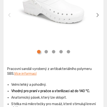
Pracovní sandál vyrobený z antibakteriálního polymeru
SBS.
Více informací
Velmi lehký a pohodlný.
Vhodný pro praní v pračce a sterilizaci až do 140 °C.
Anatomický pásek, který lze sklopit.
Stélka má mikrotečky pro masáž, které stimulují krevní