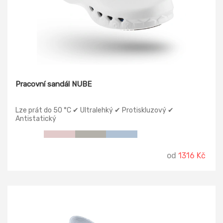
Pracovní sandál NUBE
Lze prát do 50 °C ✔ Ultralehký ✔ Protiskluzový ✔
Antistatický
od
1316 Kč