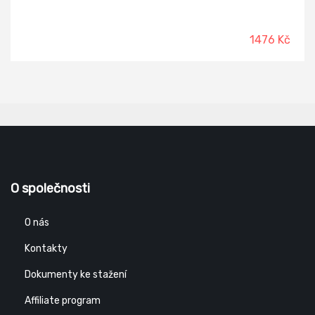
1476 Kč
O společnosti
O nás
Kontakty
Dokumenty ke stažení
Affiliate program