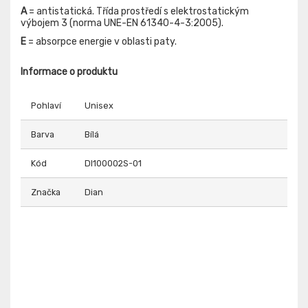
A
= antistatická. Třída prostředí s elektrostatickým
výbojem 3 (norma UNE-EN 61340-4-3:2005).
E
= absorpce energie v oblasti paty.
Informace o produktu
Pohlaví
Unisex
Barva
Bílá
Kód
DI100002S-01
Značka
Dian