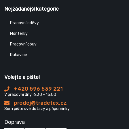
Nejžádanější kategorie
Pracovní oděvy
Montérky
Pracovní obuv
Rukavice
Volejte a pište!
+420 596 539 221
V pracovní dny: 6:30 - 15:00
prodej@tradetex.cz
Sem pište své dotazy a připomínky
Doprava