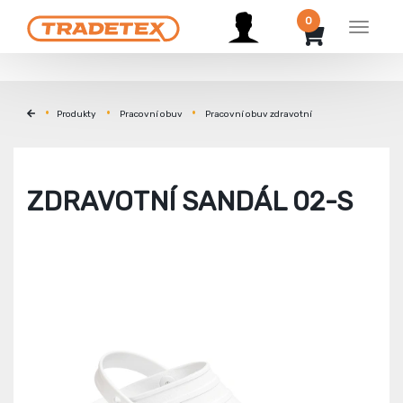
0
Menu
Produkty
Pracovní obuv
Pracovní obuv zdravotní
ZDRAVOTNÍ SANDÁL 02-S