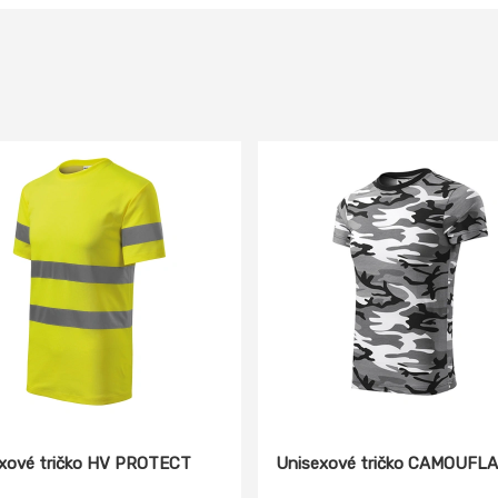
xové tričko HV PROTECT
Unisexové tričko CAMOUFL