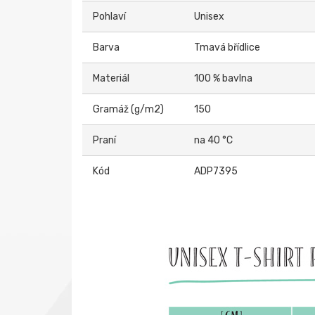
Pohlaví
Unisex
Barva
Tmavá břídlice
Materiál
100 % bavlna
Gramáž (g/m2)
150
Praní
na 40 °C
Kód
ADP7395