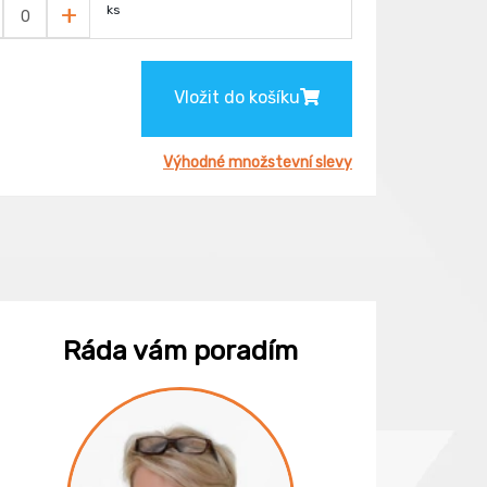
+
ks
Vložit do košíku
Výhodné množstevní slevy
Ráda vám poradím