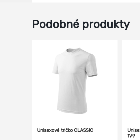
Podobné produkty
Unisexové tričko CLASSIC
Unise
1V9