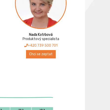
Naďa Kotrbová
Produktový specialista
+420 739 500 701
Chci se zeptat