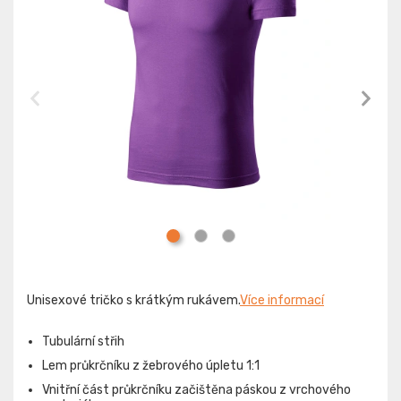
Unisexové tričko s krátkým rukávem.
Více informací
Tubulární střih
Lem průkrčníku z žebrového úpletu 1:1
Vnitřní část průkrčníku začištěna páskou z vrchového