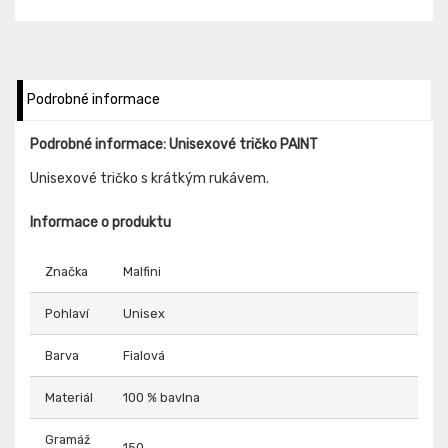
Podrobné informace
Podrobné informace: Unisexové tričko PAINT
Unisexové tričko s krátkým rukávem.
Informace o produktu
Značka
Malfini
Pohlaví
Unisex
Barva
Fialová
Materiál
100 % bavlna
Gramáž
150