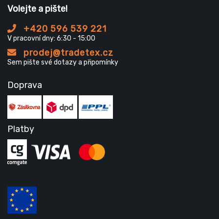
Volejte a pište!
+420 596 539 221
V pracovní dny: 6:30 - 15:00
prodej@tradetex.cz
Sem pište své dotazy a připomínky
Doprava
Platby