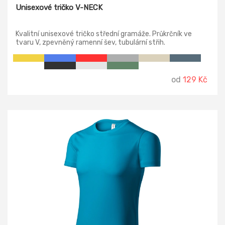
Unisexové tričko V-NECK
Kvalitní unisexové tričko střední gramáže. Průkrčník ve
tvaru V, zpevněný ramenní šev, tubulární střih.
od
129 Kč