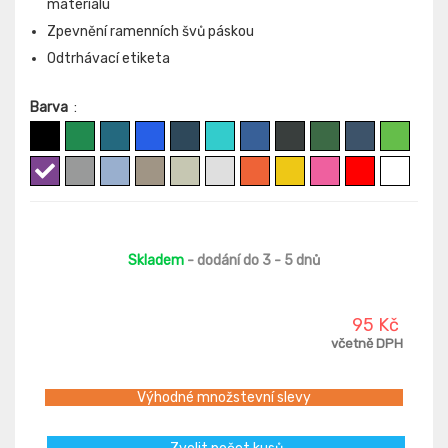
materiálu
Zpevnění ramenních švů páskou
Odtrhávací etiketa
Barva
:
Skladem
- dodání do 3 - 5 dnů
95 Kč
včetně DPH
Výhodné množstevní slevy