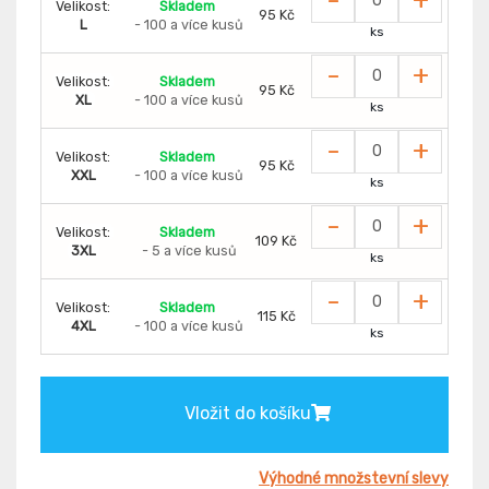
Velikost:
Skladem
95 Kč
L
- 100 a více kusů
ks
-
+
Velikost:
Skladem
95 Kč
XL
- 100 a více kusů
ks
-
+
Velikost:
Skladem
95 Kč
XXL
- 100 a více kusů
ks
-
+
Velikost:
Skladem
109 Kč
3XL
- 5 a více kusů
ks
-
+
Velikost:
Skladem
115 Kč
4XL
- 100 a více kusů
ks
Vložit do košíku
Výhodné množstevní slevy