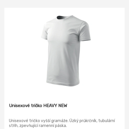
Unisexové tričko HEAVY NEW
Unisexové tričko vyšší gramáže. Úzký průkrčník, tubulární
střih, zpevňující ramenní páska.