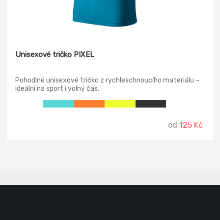
Unisexové tričko PIXEL
Pohodlné unisexové tričko z rychleschnoucího materiálu –
ideální na sport i volný čas.
od
125 Kč