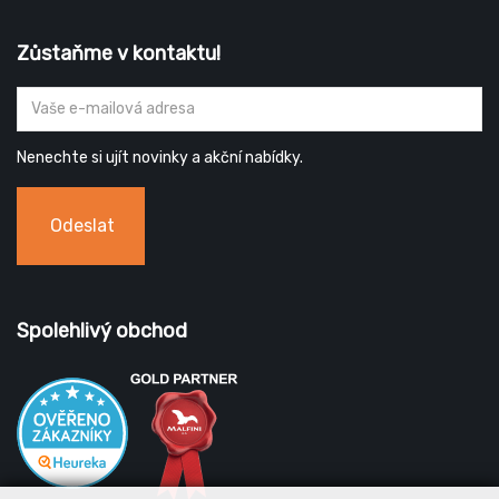
Zůstaňme v kontaktu!
Nenechte si ujít novinky a akční nabídky.
Odeslat
Spolehlivý obchod