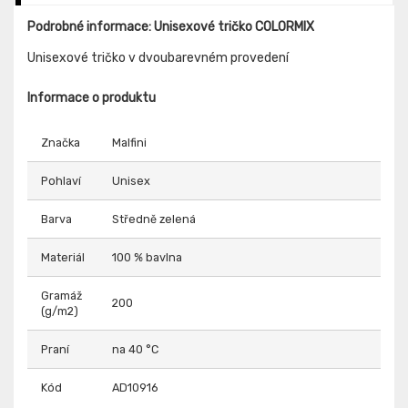
Podrobné informace: Unisexové tričko COLORMIX
Unisexové tričko v dvoubarevném provedení
Informace o produktu
Značka
Malfini
Pohlaví
Unisex
Barva
Středně zelená
Materiál
100 % bavlna
Gramáž
200
(g/m2)
Praní
na 40 °C
Kód
AD10916