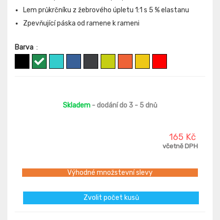
Lem průkrčníku z žebrového úpletu 1:1 s 5 % elastanu
Zpevňující páska od ramene k rameni
Barva
:
Skladem
- dodání do 3 - 5 dnů
165 Kč
včetně DPH
Výhodné množstevní slevy
Zvolit počet kusů