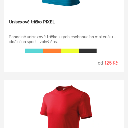
Unisexové tričko PIXEL
Pohodlné unisexové tričko z rychleschnoucího materiálu –
ideální na sport i volný čas.
od
125 Kč