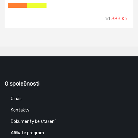
od
389 Kč
O společnosti
O nás
Kontakty
Dokumenty ke stažení
Affiliate program