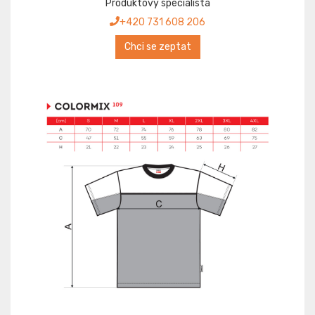
Produktový specialista
+420 731 608 206
Chci se zeptat