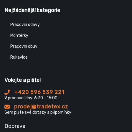
Nejžádanější kategorie
Pracovní oděvy
Montérky
Pracovní obuv
Rukavice
Volejte a pište!
+420 596 539 221
V pracovní dny: 6:30 - 15:00
prodej@tradetex.cz
Sem pište své dotazy a připomínky
Doprava