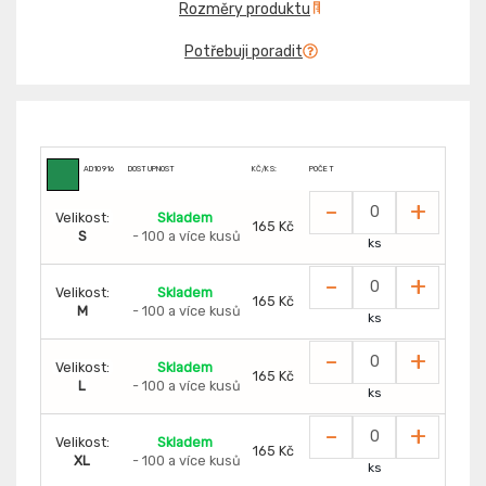
Rozměry produktu
Potřebuji poradit
AD10916
DOSTUPNOST
KČ/KS:
POČET
-
+
Velikost:
Skladem
165 Kč
S
- 100 a více kusů
ks
-
+
Velikost:
Skladem
165 Kč
M
- 100 a více kusů
ks
-
+
Velikost:
Skladem
165 Kč
L
- 100 a více kusů
ks
-
+
Velikost:
Skladem
165 Kč
XL
- 100 a více kusů
ks