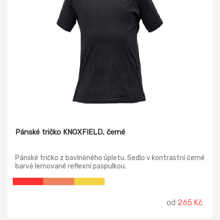
Pánské tričko KNOXFIELD, černé
Pánské tričko z bavlněného úpletu. Sedlo v kontrastní černé
barvě lemované reflexní paspulkou.
od
265 Kč